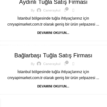
Aydınlı Tuğla Satış Firması
0
By
Caneraykul
İstanbul bölgesinde tuğla ihtiyaçlarınız için
cnryapimarket.com.tr olarak geniş bir ürün yelpazesi ...
DEVAMINI OKUYUN...
KABA İNŞAAT MALZEMELERI
Bağlarbaşı Tuğla Satış Firması
0
By
Caneraykul
İstanbul bölgesinde tuğla ihtiyaçlarınız için
cnryapimarket.com.tr olarak geniş bir ürün yelpazesi ...
DEVAMINI OKUYUN...