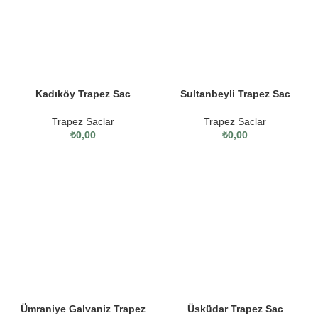
Kadıköy Trapez Sac
Sultanbeyli Trapez Sac
Trapez Saclar
Trapez Saclar
₺
0,00
₺
0,00
Ümraniye Galvaniz Trapez
Üsküdar Trapez Sac