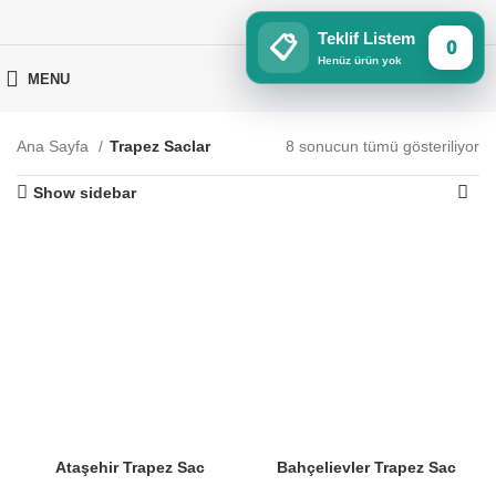
Teklif Listem
📋
0
Henüz ürün yok
MENU
Ana Sayfa
Trapez Saclar
8 sonucun tümü gösteriliyor
Show sidebar
Ataşehir Trapez Sac
Bahçelievler Trapez Sac