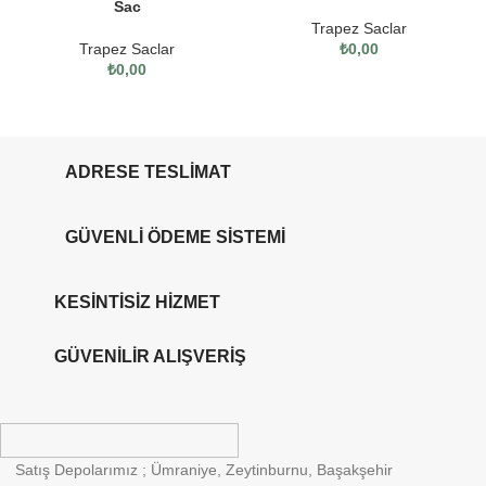
Sac
Trapez Saclar
Trapez Saclar
₺
0,00
₺
0,00
ADRESE TESLİMAT
GÜVENLİ ÖDEME SİSTEMİ
KESİNTİSİZ HİZMET
GÜVENİLİR ALIŞVERİŞ
Satış Depolarımız ; Ümraniye, Zeytinburnu, Başakşehir