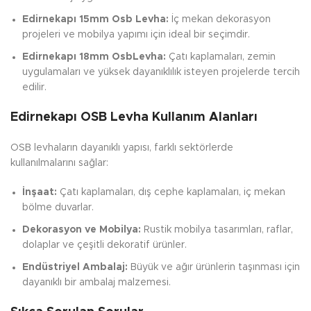
Edirnekapı 15mm Osb Levha:
İç mekan dekorasyon
projeleri ve mobilya yapımı için ideal bir seçimdir.
Edirnekapı 18mm OsbLevha:
Çatı kaplamaları, zemin
uygulamaları ve yüksek dayanıklılık isteyen projelerde tercih
edilir.
Edirnekapı OSB Levha Kullanım Alanları
OSB levhaların dayanıklı yapısı, farklı sektörlerde
kullanılmalarını sağlar:
İnşaat:
Çatı kaplamaları, dış cephe kaplamaları, iç mekan
bölme duvarlar.
Dekorasyon ve Mobilya:
Rustik mobilya tasarımları, raflar,
dolaplar ve çeşitli dekoratif ürünler.
Endüstriyel Ambalaj:
Büyük ve ağır ürünlerin taşınması için
dayanıklı bir ambalaj malzemesi.