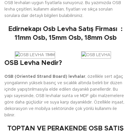
OSB levhaları uygun fiyatlarla sunuyoruz. Bu yazımızda OSB
levha çeşitleri, kullanım alanları, fiyatları ve sıkça sorulan
sorulara dair detaylı bilgileri bulabilirsiniz.
Edirnekapı Osb Levha Satış Firması :
11mm Osb, 15mm Osb, 18mm Osb
OSB Levha Nedir?
OSB (Oriented Strand Board) levhalar
, özellikle sert ağaç
yongalarının yüksek basınç ve sıcaklık altında belirli bir düzen
içinde yapıştırılmasıyla elde edilen dayanıklı panellerdir. Bu
yapı sayesinde, OSB levhalar sunta ve MDF gibi malzemelere
göre daha güçlüdür ve suya karşı dayanıklıdır. Özellikle inşaat,
dekorasyon ve mobilya sektöründe çok yönlü kullanımı ile
bilinir.
TOPTAN VE PERAKENDE OSB SATIŞ