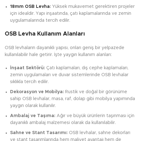
18mm OSB Levha
:
Yüksek mukavemet gerektiren projeler
için idealdir. Yapı inşaatında, çatı kaplamalarında ve zemin
uygulamalarında tercih edilir.
OSB Levha Kullanım Alanları
OSB levhaların dayanıklı yapısı, onları geniş bir yelpazede
kullanılabilir hale getirir. İşte yaygın kullanım alanları:
İnşaat Sektörü:
Çatı kaplamaları, dış cephe kaplamaları,
zemin uygulamaları ve duvar sistemlerinde OSB levhalar
sıklıkla tercih edilir.
Dekorasyon ve Mobilya:
Rustik ve doğal bir görünüme
sahip OSB levhalar, masa, raf, dolap gibi mobilya yapımında
yaygın olarak kullanılır.
Ambalaj ve Taşıma:
Ağır ve büyük ürünlerin taşınması için
dayanıklı ambalaj malzemesi olarak da kullanılabilir.
Sahne ve Stant Tasarımı:
OSB levhalar, sahne dekorları
ve stant tasarımlarında hem maliyet avantajı hem de