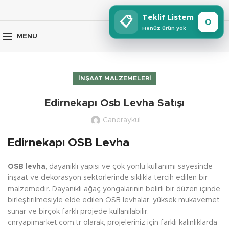
Teklif Listem
📋
0
Henüz ürün yok
MENU
İNŞAAT MALZEMELERI
Edirnekapı Osb Levha Satışı
Caneraykul
Edirnekapı OSB Levha
OSB levha
, dayanıklı yapısı ve çok yönlü kullanımı sayesinde
inşaat ve dekorasyon sektörlerinde sıklıkla tercih edilen bir
malzemedir. Dayanıklı ağaç yongalarının belirli bir düzen içinde
birleştirilmesiyle elde edilen OSB levhalar, yüksek mukavemet
sunar ve birçok farklı projede kullanılabilir.
cnryapimarket.com.tr olarak, projeleriniz için farklı kalınlıklarda