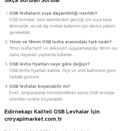
Sıkça Sorulan Sorular
OSB levhaların suya dayanıklılığı nasıldır?
OSB levhalar, özel işlemlerden geçtiği için suya karşı
dirençlidir, ancak dış mekan kullanımı için ekstra yalıtım
gerekebilir.
11mm ve 18mm OSB levha arasındaki fark nedir?
11mm levha hafif ve dekoratif uygulamalarda, 18mm ise
daha dayanıklı yapılarda kullanılır.
OSB levha fiyatları neye göre değişir?
OSB levha fiyatları, kalınlık, ölçü ve ürün kalitesine göre
farklılık gösterir.
OSB levhalar boyanabilir mi?
Evet, zımparalanıp temizlendikten sonra OSB levhalar
istenilen renkte boyanabilir.
Edirnekapı Kaliteli OSB Levhalar İçin
cnryapimarket.com.tr