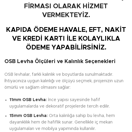
FİRMASI OLARAK HİZMET
VERMEKTEYİZ.
KAPIDA ÖDEME HAVALE, EFT, NAKİT
VE KREDİ KARTI İLE KOLAYLIKLA
ÖDEME YAPABİLİRSİNİZ.
OSB Levha Ölçüleri ve Kalınlık Seçenekleri
OSB levhalar, farklı kalınlık ve boyutlarda sunulmaktadır.
İhtiyacınıza uygun kalınlığı ve ölçüyü seçmek, projenizin uzun
ömürlü ve sağlam olmasını sağlar:
11mm OSB Levha
:
İnce yapısı sayesinde hafif
uygulamalarda ve dekoratif projelerde tercih edilir.
15mm OSB Levha
:
Orta kalınlığa sahip bu levha, hem
dayanıklılık hem de hafiflik sunar. Genellikle iç mekan
uygulamaları ve mobilya yapımında kullanılır.