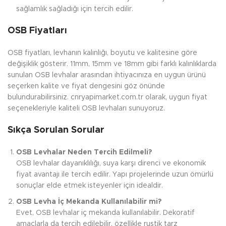
sağlamlık sağladığı için tercih edilir.
OSB Fiyatları
OSB fiyatları, levhanın kalınlığı, boyutu ve kalitesine göre
değişiklik gösterir. 11mm, 15mm ve 18mm gibi farklı kalınlıklarda
sunulan OSB levhalar arasından ihtiyacınıza en uygun ürünü
seçerken kalite ve fiyat dengesini göz önünde
bulundurabilirsiniz. cnryapimarket.com.tr olarak, uygun fiyat
seçenekleriyle kaliteli OSB levhaları sunuyoruz.
Sıkça Sorulan Sorular
OSB Levhalar Neden Tercih Edilmeli?
OSB levhalar dayanıklılığı, suya karşı direnci ve ekonomik
fiyat avantajı ile tercih edilir. Yapı projelerinde uzun ömürlü
sonuçlar elde etmek isteyenler için idealdir.
OSB Levha İç Mekanda Kullanılabilir mi?
Evet, OSB levhalar iç mekanda kullanılabilir. Dekoratif
amaçlarla da tercih edilebilir, özellikle rustik tarz