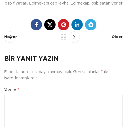
osb fiyatları, Edirnekapı osb levha, Edirnekapı osb satan yerler
Newer
Older
BIR YANIT YAZIN
*
E-posta adresiniz yayınlanmayacak.
Gerekli alanlar
ile
işaretlenmişlerdir
*
Yorum