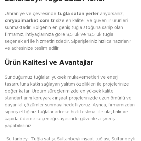
Ümraniye ve çevresinde
tuğla satan yerler
arıyorsanız,
cnryapimarket.com.tr
size en kaliteli ve güvenilir ürünleri
sunmaktadır. Bölgenin en geniş tuğla stoğuna sahip olan
firmamız, ihtiyaçlarınıza göre 8,5’luk ve 13,5’luk tuğla
seçenekleri ile hizmetinizdedir. Siparişleriniz hızlıca hazırlanır
ve adresinize teslim edilir.
Ürün Kalitesi ve Avantajlar
Sunduğumuz tuğlalar, yüksek mukavemetleri ve enerji
tasarrufuna katkı sağlayan yalıtım özellikleri ile projelerinize
değer katar. Üretim süreçlerimizde en yüksek kalite
standartlarını koruyarak inşaat projelerinizde uzun ömürlü ve
dayanıklı çözümler sunmayı hedefliyoruz. Ayrıca, firmamızdan
sipariş ettiğiniz tuğlalar adrese hızlı teslimat ile ulaştırılır ve
kapıda ödeme seçeneği sayesinde güvenle alışveriş
yapabilirsiniz.
Sultanbeyli Tuğla satışı, Sultanbeyli inşaat tuğlası, Sultanbeyli