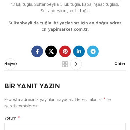
13 luk tuğla, Sultanbeyli 8,5 luk tuğla, kaba inşaat tuğlası,
Sultanbeyli inşaatlık tuğla
Sultanbeyli de tuğla ihtiyaçlarınız için en doğru adres
cnryapimarket.com.tr.
Newer
Older
BIR YANIT YAZIN
*
E-posta adresiniz yayınlanmayacak.
Gerekli alanlar
ile
işaretlenmişlerdir
*
Yorum