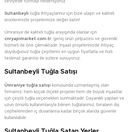
seviyede tutmayı hedefliyoruz.
Sultanbeyli
tuğla ihtiyaçlarınız için bize ulaşın ve kaliteli
ürünlerimizle projelerinize değer katın!
Ümraniye’de kaliteli tuğla arayışında olanlar için
cnryapimarket.com.tr
, geniş ürün yelpazesi ve güvenilir
hizmeti ile öne çıkmaktadır. İnşaat projelerinizde ihtiyaç
duyduğunuz tuğla çeşitlerini en uygun fiyatlarla ve hızlı
teslimat garantisi ile sizlere sunuyoruz.
Sultanbeyli Tuğla Satışı
Ümraniye tuğla satışı
konusunda uzmanlaşmış olan
firmamız, hem küçük ölçekli projeler hem de büyük inşaatlar
için çeşitli tuğla seçenekleri sunmaktadır. Dayanıklı yapıları ve
uzun ömürlü kullanımlarıyla bilinen tuğlalarımız, binaların dış
cephelerinden iç duvarlarına kadar birçok alanda güvenle
kullanılabilir.
Sultanbeyli Tuğla Satan Yerler