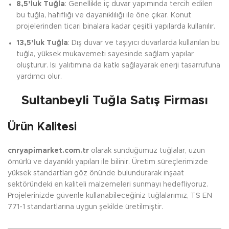
8,5’luk Tuğla
: Genellikle iç duvar yapımında tercih edilen
bu tuğla, hafifliği ve dayanıklılığı ile öne çıkar. Konut
projelerinden ticari binalara kadar çeşitli yapılarda kullanılır.
13,5’luk Tuğla
: Dış duvar ve taşıyıcı duvarlarda kullanılan bu
tuğla, yüksek mukavemeti sayesinde sağlam yapılar
oluşturur. Isı yalıtımına da katkı sağlayarak enerji tasarrufuna
yardımcı olur.
Sultanbeyli Tuğla Satış Firması
Ürün Kalitesi
cnryapimarket.com.tr
olarak sunduğumuz tuğlalar, uzun
ömürlü ve dayanıklı yapıları ile bilinir. Üretim süreçlerimizde
yüksek standartları göz önünde bulundurarak inşaat
sektöründeki en kaliteli malzemeleri sunmayı hedefliyoruz.
Projelerinizde güvenle kullanabileceğiniz tuğlalarımız, TS EN
771-1 standartlarına uygun şekilde üretilmiştir.