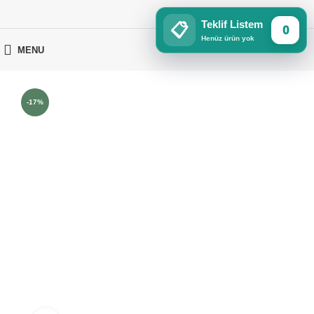
Teklif Listem
📋
0
Henüz ürün yok
MENU
-17%