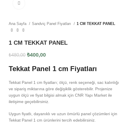
Click to enlarge
Ana Sayfa
Sandviç Panel Fiyatları
1 CM TEKKAT PANEL
1 CM TEKKAT PANEL
₺
400,00
₺
480,00
Tekkat Panel 1 cm Fiyatları
Tekkat Panel 1 cm fiyatları; ölçü, renk seçeneği, sac kalınlığı
ve sipariş miktarına göre değişiklik gösterebilir. Projenize
uygun ölçü ve fiyat bilgisi almak için CNR Yapı Market ile
iletişime geçebilirsiniz.
Uygun fiyatlı, dayanıklı ve uzun ömürlü panel çözümleri için
Tekkat Panel 1 cm ürünlerini tercih edebilirsiniz.