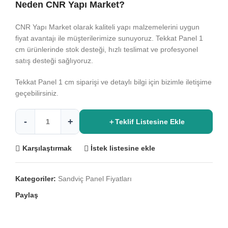
Neden CNR Yapı Market?
CNR Yapı Market olarak kaliteli yapı malzemelerini uygun
fiyat avantajı ile müşterilerimize sunuyoruz. Tekkat Panel 1
cm ürünlerinde stok desteği, hızlı teslimat ve profesyonel
satış desteği sağlıyoruz.
Tekkat Panel 1 cm siparişi ve detaylı bilgi için bizimle iletişime
geçebilirsiniz.
＋
Teklif Listesine Ekle
Karşılaştırmak
İstek listesine ekle
Kategoriler:
Sandviç Panel Fiyatları
Paylaş