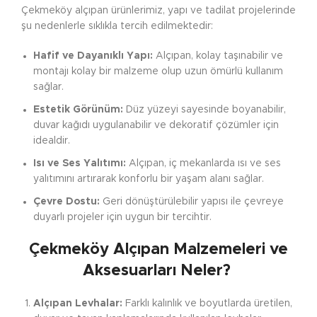
Çekmeköy alçıpan ürünlerimiz, yapı ve tadilat projelerinde
şu nedenlerle sıklıkla tercih edilmektedir:
Hafif ve Dayanıklı Yapı:
Alçıpan, kolay taşınabilir ve
montajı kolay bir malzeme olup uzun ömürlü kullanım
sağlar.
Estetik Görünüm:
Düz yüzeyi sayesinde boyanabilir,
duvar kağıdı uygulanabilir ve dekoratif çözümler için
idealdir.
Isı ve Ses Yalıtımı:
Alçıpan, iç mekanlarda ısı ve ses
yalıtımını artırarak konforlu bir yaşam alanı sağlar.
Çevre Dostu:
Geri dönüştürülebilir yapısı ile çevreye
duyarlı projeler için uygun bir tercihtir.
Çekmeköy Alçıpan Malzemeleri ve
Aksesuarları Neler?
Alçıpan Levhalar:
Farklı kalınlık ve boyutlarda üretilen,