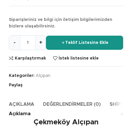
Siparişleriniz ve bilgi için iletişim bilgilerimizden
bizlere ulaşabilirsiniz.
＋
Teklif Listesine Ekle
Karşılaştırmak
İstek listesine ekle
Kategoriler:
Alçıpan
Paylaş
AÇIKLAMA
DEĞERLENDIRMELER (0)
SHIPPING
Açıklama
Çekmeköy Alçıpan