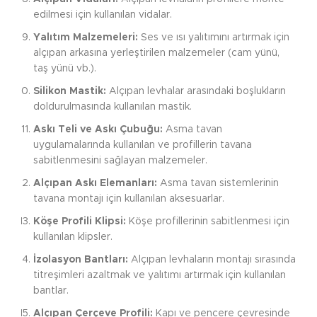
edilmesi için kullanılan vidalar.
Yalıtım Malzemeleri:
Ses ve ısı yalıtımını artırmak için
alçıpan arkasına yerleştirilen malzemeler (cam yünü,
taş yünü vb.).
Silikon Mastik:
Alçıpan levhalar arasındaki boşlukların
doldurulmasında kullanılan mastik.
Askı Teli ve Askı Çubuğu:
Asma tavan
uygulamalarında kullanılan ve profillerin tavana
sabitlenmesini sağlayan malzemeler.
Alçıpan Askı Elemanları:
Asma tavan sistemlerinin
tavana montajı için kullanılan aksesuarlar.
Köşe Profili Klipsi:
Köşe profillerinin sabitlenmesi için
kullanılan klipsler.
İzolasyon Bantları:
Alçıpan levhaların montajı sırasında
titreşimleri azaltmak ve yalıtımı artırmak için kullanılan
bantlar.
Alçıpan Çerçeve Profili:
Kapı ve pencere çevresinde