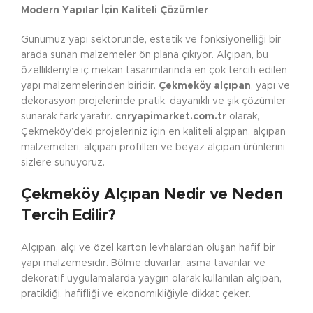
Modern Yapılar İçin Kaliteli Çözümler
Günümüz yapı sektöründe, estetik ve fonksiyonelliği bir
arada sunan malzemeler ön plana çıkıyor. Alçıpan, bu
özellikleriyle iç mekan tasarımlarında en çok tercih edilen
yapı malzemelerinden biridir.
Çekmeköy alçıpan
, yapı ve
dekorasyon projelerinde pratik, dayanıklı ve şık çözümler
sunarak fark yaratır.
cnryapimarket.com.tr
olarak,
Çekmeköy’deki projeleriniz için en kaliteli alçıpan, alçıpan
malzemeleri, alçıpan profilleri ve beyaz alçıpan ürünlerini
sizlere sunuyoruz.
Çekmeköy Alçıpan Nedir ve Neden
Tercih Edilir?
Alçıpan, alçı ve özel karton levhalardan oluşan hafif bir
yapı malzemesidir. Bölme duvarlar, asma tavanlar ve
dekoratif uygulamalarda yaygın olarak kullanılan alçıpan,
pratikliği, hafifliği ve ekonomikliğiyle dikkat çeker.