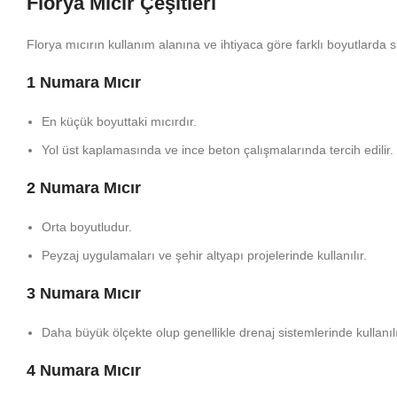
Florya Mıcır Çeşitleri
Florya mıcırın kullanım alanına ve ihtiyaca göre farklı boyutlarda su
1 Numara Mıcır
En küçük boyuttaki mıcırdır.
Yol üst kaplamasında ve ince beton çalışmalarında tercih edilir.
2 Numara Mıcır
Orta boyutludur.
Peyzaj uygulamaları ve şehir altyapı projelerinde kullanılır.
3 Numara Mıcır
Daha büyük ölçekte olup genellikle drenaj sistemlerinde kullanılı
4 Numara Mıcır