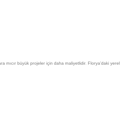
a mıcır büyük projeler için daha maliyetlidir. Florya’daki yerel