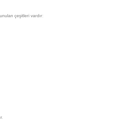
nulan çeşitleri vardır:
r.