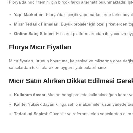
Florya’da mıcır temini için birçok farklı alternatif bulunmaktadır. İş
Yapı Marketleri
: Florya’daki çeşitli yapı marketlerde farklı boyut
Mıcır Tedarik Firmaları
: Büyük projeler için özel şirketlerden to
Online Satış Siteleri
: E-ticaret platformlarından ihtiyacınıza uyg
Florya Mıcır Fiyatları
Mıcır fiyatları, ürünün boyutuna, kalitesine ve miktarına göre değiş
satıcılardan teklif alarak en uygun fiyatı bulabilirsiniz.
Mıcır Satın Alırken Dikkat Edilmesi Gere
Kullanım Amacı
: Mıcırın hangi projede kullanılacağına karar v
Kalite
: Yüksek dayanıklılığa sahip malzemeler uzun vadede tasa
Tedarikçi Seçimi
: Güvenilir ve referansı olan satıcılardan alım