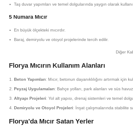
Taş duvar yapımları ve temel dolgularında yaygın olarak kullanıl
5 Numara Mıcır
En büyük ölçekteki mıcırdır.
Baraj, demiryolu ve otoyol projelerinde tercih edilir.
Diğer Kab
Florya Mıcırın Kullanım Alanları
Beton Yapımları
: Mıcır, betonun dayanıklılığını artırmak için kull
Peyzaj Uygulamaları
: Bahçe yolları, park alanları ve süs havuz
Altyapı Projeleri
: Yol alt yapısı, drenaj sistemleri ve temel dolgu
Demiryolu ve Otoyol Projeleri
: İnşat çalışmalarında stabilite s
Florya’da Mıcır Satan Yerler