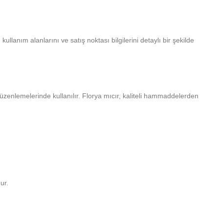
kullanım alanlarını ve satış noktası bilgilerini detaylı bir şekilde
j düzenlemelerinde kullanılır. Florya mıcır, kaliteli hammaddelerden
ur.