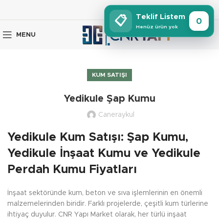
Teklif Listem
📋
0
Henüz ürün yok
MENU
KUM SATIŞI
Yedikule Şap Kumu
Caneraykul
Yedikule Kum Satışı: Şap Kumu,
Yedikule İnşaat Kumu ve Yedikule
Perdah Kumu Fiyatları
İnşaat sektöründe kum, beton ve sıva işlemlerinin en önemli
malzemelerinden biridir. Farklı projelerde, çeşitli kum türlerine
ihtiyaç duyulur. CNR Yapı Market olarak, her türlü inşaat