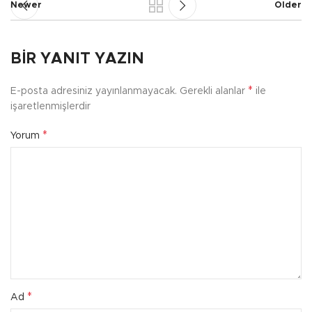
Newer
Older
BIR YANIT YAZIN
*
E-posta adresiniz yayınlanmayacak.
Gerekli alanlar
ile
işaretlenmişlerdir
*
Yorum
*
Ad