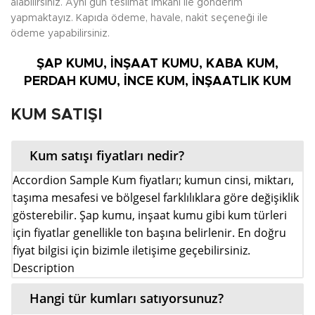
alabilirsiniz. Aynı gün teslimat imkanı ile gönderim
yapmaktayız. Kapıda ödeme, havale, nakit seçeneği ile
ödeme yapabilirsiniz.
ŞAP KUMU, İNŞAAT KUMU, KABA KUM,
PERDAH KUMU, İNCE KUM, İNŞAATLIK KUM
KUM SATIŞI
Kum satışı fiyatları nedir?
Accordion Sample Kum fiyatları; kumun cinsi, miktarı,
taşıma mesafesi ve bölgesel farklılıklara göre değişiklik
gösterebilir. Şap kumu, inşaat kumu gibi kum türleri
için fiyatlar genellikle ton başına belirlenir. En doğru
fiyat bilgisi için bizimle iletişime geçebilirsiniz.
Description
Hangi tür kumları satıyorsunuz?