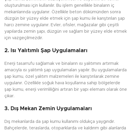
oluşturulması için kullanılır. Bu işlem genellikle binaların iç
mekanlarında uygulanır. Özellikle beton dökümünden sonra
düzgün bir yüzey elde etmek için şap kumu ile karıştırılan şap
harcı zemine uygulanır. Evler, ofisler, mağazalar gibi çeşitli
yapılarda zemin şapı, düzgün ve sağlam bir yüzey elde etmek
için vazgeçilmezdir.
2.
Isı Yalıtımlı Şap Uygulamaları
Enerji tasarrufu sağlamak ve binaların ısı yalıtımını artırmak
amacıyla ısı yalıtımlı şap uygulamaları yapılır. Bu uygulamalarda
şap kumu, özel yalıtım malzemeleri ile karıştırılarak zemine
uygulanır. Özellikle soğuk hava koşullarına sahip bölgelerde
şap kumu, enerji verimliliğini artıran bir yapı elemanı olarak öne
çıkar.
3.
Dış Mekan Zemin Uygulamaları
Dış mekanlarda da şap kumu kullanımı oldukça yaygındır.
Bahçelerde, teraslarda, otoparklarda ve kaldırım gibi alanlarda