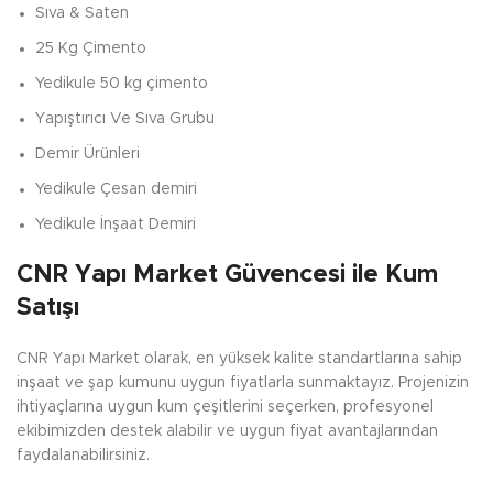
Sıva & Saten
25 Kg Çimento
Yedikule
50 kg çimento
Yapıştırıcı Ve Sıva Grubu
Demir Ürünleri
Yedikule
Çesan demiri
Yedikule
İnşaat Demiri
CNR Yapı Market Güvencesi ile Kum
Satışı
CNR Yapı Market olarak, en yüksek kalite standartlarına sahip
inşaat ve şap kumunu uygun fiyatlarla sunmaktayız. Projenizin
ihtiyaçlarına uygun kum çeşitlerini seçerken, profesyonel
ekibimizden destek alabilir ve uygun fiyat avantajlarından
faydalanabilirsiniz.