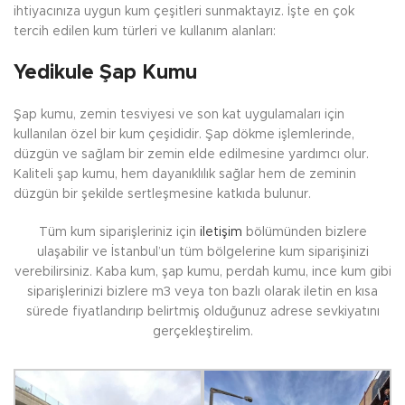
ihtiyacınıza uygun kum çeşitleri sunmaktayız. İşte en çok
tercih edilen kum türleri ve kullanım alanları:
Yedikule Şap Kumu
Şap kumu, zemin tesviyesi ve son kat uygulamaları için
kullanılan özel bir kum çeşididir. Şap dökme işlemlerinde,
düzgün ve sağlam bir zemin elde edilmesine yardımcı olur.
Kaliteli şap kumu, hem dayanıklılık sağlar hem de zeminin
düzgün bir şekilde sertleşmesine katkıda bulunur.
Tüm kum siparişleriniz için
iletişim
bölümünden bizlere
ulaşabilir ve İstanbul’un tüm bölgelerine kum siparişinizi
verebilirsiniz. Kaba kum, şap kumu, perdah kumu, ince kum gibi
siparişlerinizi bizlere m3 veya ton bazlı olarak iletin en kısa
sürede fiyatlandırıp belirtmiş olduğunuz adrese sevkiyatını
gerçekleştirelim.