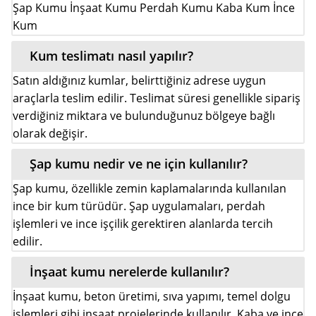
Şap Kumu İnşaat Kumu Perdah Kumu Kaba Kum İnce
Kum
Kum teslimatı nasıl yapılır?
Satın aldığınız kumlar, belirttiğiniz adrese uygun
araçlarla teslim edilir. Teslimat süresi genellikle sipariş
verdiğiniz miktara ve bulunduğunuz bölgeye bağlı
olarak değişir.
Şap kumu nedir ve ne için kullanılır?
Şap kumu, özellikle zemin kaplamalarında kullanılan
ince bir kum türüdür. Şap uygulamaları, perdah
işlemleri ve ince işçilik gerektiren alanlarda tercih
edilir.
İnşaat kumu nerelerde kullanılır?
İnşaat kumu, beton üretimi, sıva yapımı, temel dolgu
işlemleri gibi inşaat projelerinde kullanılır. Kaba ve ince