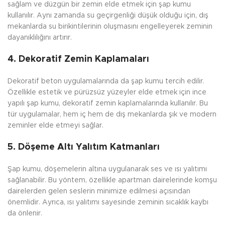
sağlam ve düzgün bir zemin elde etmek için şap kumu
kullanılır. Aynı zamanda su geçirgenliği düşük olduğu için, dış
mekanlarda su birikintilerinin oluşmasını engelleyerek zeminin
dayanıklılığını artırır.
4.
Dekoratif Zemin Kaplamaları
Dekoratif beton uygulamalarında da şap kumu tercih edilir.
Özellikle estetik ve pürüzsüz yüzeyler elde etmek için ince
yapılı şap kumu, dekoratif zemin kaplamalarında kullanılır. Bu
tür uygulamalar, hem iç hem de dış mekanlarda şık ve modern
zeminler elde etmeyi sağlar.
5.
Döşeme Altı Yalıtım Katmanları
Şap kumu, döşemelerin altına uygulanarak ses ve ısı yalıtımı
sağlanabilir. Bu yöntem, özellikle apartman dairelerinde komşu
dairelerden gelen seslerin minimize edilmesi açısından
önemlidir. Ayrıca, ısı yalıtımı sayesinde zeminin sıcaklık kaybı
da önlenir.