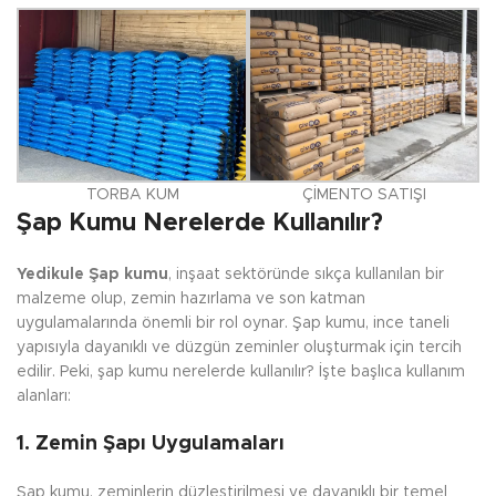
TORBA KUM
ÇİMENTO SATIŞI
Şap Kumu Nerelerde Kullanılır?
Yedikule
Şap kumu
, inşaat sektöründe sıkça kullanılan bir
malzeme olup, zemin hazırlama ve son katman
uygulamalarında önemli bir rol oynar. Şap kumu, ince taneli
yapısıyla dayanıklı ve düzgün zeminler oluşturmak için tercih
edilir. Peki, şap kumu nerelerde kullanılır? İşte başlıca kullanım
alanları:
1.
Zemin Şapı Uygulamaları
Şap kumu, zeminlerin düzleştirilmesi ve dayanıklı bir temel