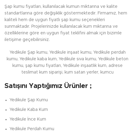
Şap kumu fiyatları, kullanılacak kumun miktarına ve kalite
standartlarına göre değişiklik göstermektedir. Firmamız, hem
kaliteli hem de uygun fiyatlı şap kumu seçenekleri
sunmaktadır. Projelerinizde kullanılacak kum miktarına ve
özelliklerine göre en uygun fiyat teklifini almak için bizimle
iletişime geçebilirsiniz.
Yedikule Şap kumu, Yedikule inşaat kumu, Yedikule perdah
kumu, Yedikule kaba kum, Yedikule sıva kumu, Yedikule beton
kumu, şap kumu fiyatları, Yedikule inşaatlık kum, adrese
teslimat kum siparişi, kum satan yerler, kumcu
Satışını Yaptığımız Ürünler ;
Yedikule
Şap Kumu
Yedikule
Kaba Kum
Yedikule
İnce Kum
Yedikule
Perdah Kumu