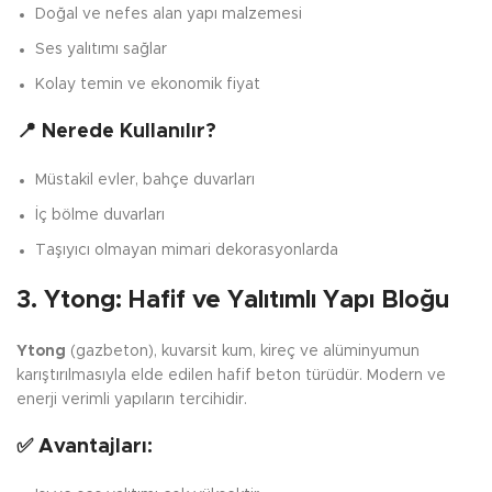
Doğal ve nefes alan yapı malzemesi
Ses yalıtımı sağlar
Kolay temin ve ekonomik fiyat
📍 Nerede Kullanılır?
Müstakil evler, bahçe duvarları
İç bölme duvarları
Taşıyıcı olmayan mimari dekorasyonlarda
3. Ytong: Hafif ve Yalıtımlı Yapı Bloğu
Ytong
(gazbeton), kuvarsit kum, kireç ve alüminyumun
karıştırılmasıyla elde edilen hafif beton türüdür. Modern ve
enerji verimli yapıların tercihidir.
✅ Avantajları: