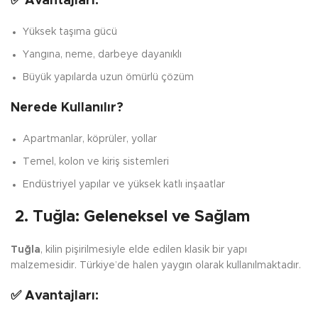
✅ Avantajları:
Yüksek taşıma gücü
Yangına, neme, darbeye dayanıklı
Büyük yapılarda uzun ömürlü çözüm
Nerede Kullanılır?
Apartmanlar, köprüler, yollar
Temel, kolon ve kiriş sistemleri
Endüstriyel yapılar ve yüksek katlı inşaatlar
2. Tuğla: Geleneksel ve Sağlam
Tuğla
, kilin pişirilmesiyle elde edilen klasik bir yapı
malzemesidir. Türkiye’de halen yaygın olarak kullanılmaktadır.
✅ Avantajları: