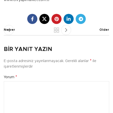
www.cnryapimarket.com.tr
Newer
Older
BIR YANIT YAZIN
*
E-posta adresiniz yayınlanmayacak.
Gerekli alanlar
ile
işaretlenmişlerdir
*
Yorum