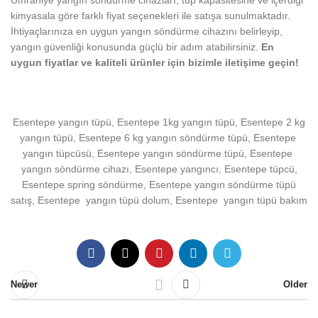
Ümraniye yangın söndürme cihazları, tüp kapasitesine ve içerdiği
kimyasala göre farklı fiyat seçenekleri ile satışa sunulmaktadır.
İhtiyaçlarınıza en uygun yangın söndürme cihazını belirleyip,
yangın güvenliği konusunda güçlü bir adım atabilirsiniz.
En
uygun fiyatlar ve kaliteli ürünler için bizimle iletişime geçin!
Esentepe yangın tüpü, Esentepe 1kg yangın tüpü, Esentepe 2 kg
yangın tüpü, Esentepe 6 kg yangın söndürme tüpü, Esentepe
yangın tüpcüsü, Esentepe yangın söndürme tüpü, Esentepe
yangın söndürme cihazı, Esentepe yangıncı, Esentepe tüpcü,
Esentepe spring söndürme, Esentepe yangın söndürme tüpü
satış, Esentepe yangın tüpü dolum, Esentepe yangın tüpü bakım
Newer
Older