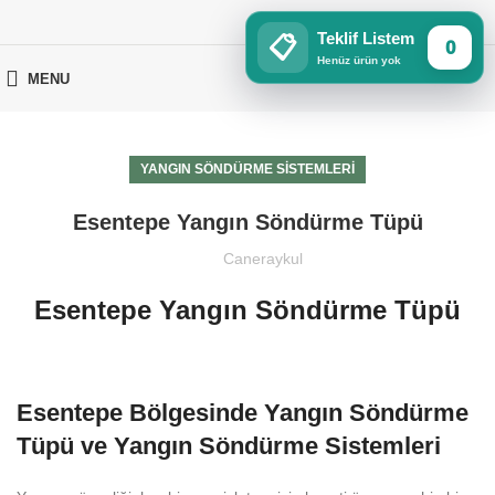
Teklif Listem
📋
0
Henüz ürün yok
MENU
YANGIN SÖNDÜRME SISTEMLERI
Esentepe Yangın Söndürme Tüpü
Caneraykul
Esentepe Yangın Söndürme Tüpü
Esentepe Bölgesinde Yangın Söndürme
Tüpü ve Yangın Söndürme Sistemleri