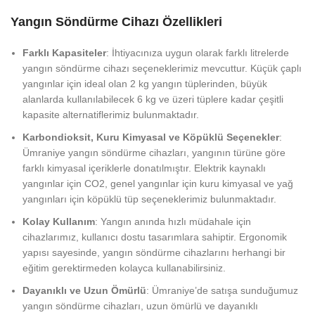
Yangın Söndürme Cihazı Özellikleri
Farklı Kapasiteler
: İhtiyacınıza uygun olarak farklı litrelerde
yangın söndürme cihazı seçeneklerimiz mevcuttur. Küçük çaplı
yangınlar için ideal olan 2 kg yangın tüplerinden, büyük
alanlarda kullanılabilecek 6 kg ve üzeri tüplere kadar çeşitli
kapasite alternatiflerimiz bulunmaktadır.
Karbondioksit, Kuru Kimyasal ve Köpüklü Seçenekler
:
Ümraniye yangın söndürme cihazları, yangının türüne göre
farklı kimyasal içeriklerle donatılmıştır. Elektrik kaynaklı
yangınlar için CO2, genel yangınlar için kuru kimyasal ve yağ
yangınları için köpüklü tüp seçeneklerimiz bulunmaktadır.
Kolay Kullanım
: Yangın anında hızlı müdahale için
cihazlarımız, kullanıcı dostu tasarımlara sahiptir. Ergonomik
yapısı sayesinde, yangın söndürme cihazlarını herhangi bir
eğitim gerektirmeden kolayca kullanabilirsiniz.
Dayanıklı ve Uzun Ömürlü
: Ümraniye’de satışa sunduğumuz
yangın söndürme cihazları, uzun ömürlü ve dayanıklı