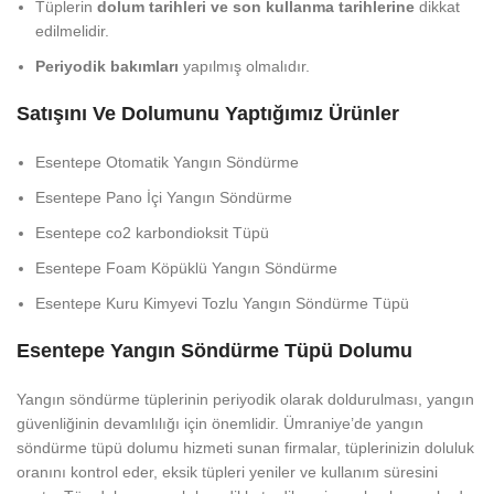
Tüplerin
dolum tarihleri ve son kullanma tarihlerine
dikkat
edilmelidir.
Periyodik bakımları
yapılmış olmalıdır.
Satışını Ve Dolumunu Yaptığımız Ürünler
Esentepe Otomatik Yangın Söndürme
Esentepe Pano İçi Yangın Söndürme
Esentepe co2 karbondioksit Tüpü
Esentepe Foam Köpüklü Yangın Söndürme
Esentepe Kuru Kimyevi Tozlu Yangın Söndürme Tüpü
Esentepe Yangın Söndürme Tüpü Dolumu
Yangın söndürme tüplerinin periyodik olarak doldurulması, yangın
güvenliğinin devamlılığı için önemlidir. Ümraniye’de yangın
söndürme tüpü dolumu hizmeti sunan firmalar, tüplerinizin doluluk
oranını kontrol eder, eksik tüpleri yeniler ve kullanım süresini