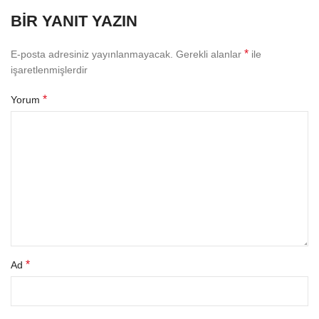
BIR YANIT YAZIN
*
E-posta adresiniz yayınlanmayacak.
Gerekli alanlar
ile
işaretlenmişlerdir
*
Yorum
*
Ad