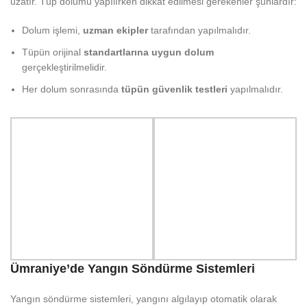
uzatır. Tüp dolumu yapılırken dikkat edilmesi gerekenler şunlardır:
Dolum işlemi,
uzman ekipler
tarafından yapılmalıdır.
Tüpün orijinal
standartlarına uygun dolum
gerçekleştirilmelidir.
Her dolum sonrasında
tüpün güvenlik testleri
yapılmalıdır.
Ümraniye’de Yangın Söndürme Sistemleri
Yangın söndürme sistemleri, yangını algılayıp otomatik olarak