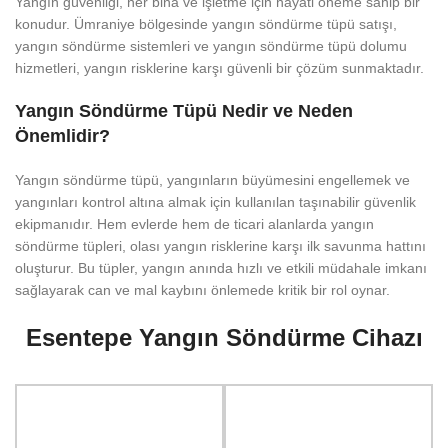
Yangın güvenliği, her bina ve işletme için hayati öneme sahip bir
konudur. Ümraniye bölgesinde yangın söndürme tüpü satışı,
yangın söndürme sistemleri ve yangın söndürme tüpü dolumu
hizmetleri, yangın risklerine karşı güvenli bir çözüm sunmaktadır.
Yangın Söndürme Tüpü Nedir ve Neden
Önemlidir?
Yangın söndürme tüpü, yangınların büyümesini engellemek ve
yangınları kontrol altına almak için kullanılan taşınabilir güvenlik
ekipmanıdır. Hem evlerde hem de ticari alanlarda yangın
söndürme tüpleri, olası yangın risklerine karşı ilk savunma hattını
oluşturur. Bu tüpler, yangın anında hızlı ve etkili müdahale imkanı
sağlayarak can ve mal kaybını önlemede kritik bir rol oynar.
Esentepe Yangın Söndürme Cihazı