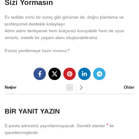
Sizi Yormasın
Ev tadilatı zorlu bir süreç gibi görünse de, doğru planlama ve
profesyonel destekle kolaylaşır.
Adım adım ilerleyerek hem bütçenizi koruyabilir hem de uzun
ömürlü, estetik bir yaşam alanı oluşturabilirsiniz.
Evinizi yenilemeye hazır mısınız?
Newer
Older
BIR YANIT YAZIN
*
E-posta adresiniz yayınlanmayacak.
Gerekli alanlar
ile
işaretlenmişlerdir