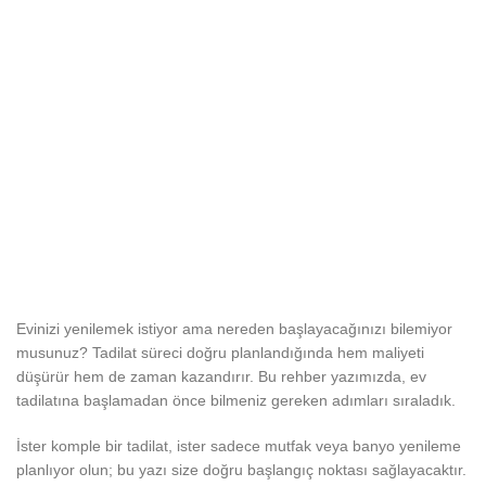
Evinizi yenilemek istiyor ama nereden başlayacağınızı bilemiyor
musunuz? Tadilat süreci doğru planlandığında hem maliyeti
düşürür hem de zaman kazandırır. Bu rehber yazımızda, ev
tadilatına başlamadan önce bilmeniz gereken adımları sıraladık.
İster komple bir tadilat, ister sadece mutfak veya banyo yenileme
planlıyor olun; bu yazı size doğru başlangıç noktası sağlayacaktır.