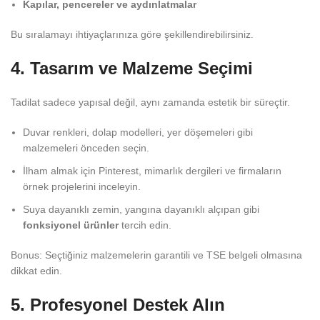
Kapılar, pencereler ve aydınlatmalar
Bu sıralamayı ihtiyaçlarınıza göre şekillendirebilirsiniz.
4. Tasarım ve Malzeme Seçimi
Tadilat sadece yapısal değil, aynı zamanda estetik bir süreçtir.
Duvar renkleri, dolap modelleri, yer döşemeleri gibi
malzemeleri önceden seçin.
İlham almak için Pinterest, mimarlık dergileri ve firmaların
örnek projelerini inceleyin.
Suya dayanıklı zemin, yangına dayanıklı alçıpan gibi
fonksiyonel ürünler
tercih edin.
Bonus: Seçtiğiniz malzemelerin garantili ve TSE belgeli olmasına
dikkat edin.
5. Profesyonel Destek Alın