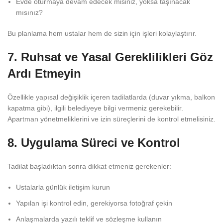
Evde oturmaya devam edecek misiniz, yoksa taşınacak
mısınız?
Bu planlama hem ustalar hem de sizin için işleri kolaylaştırır.
7. Ruhsat ve Yasal Gereklilikleri Göz
Ardı Etmeyin
Özellikle yapısal değişiklik içeren tadilatlarda (duvar yıkma, balkon
kapatma gibi), ilgili belediyeye bilgi vermeniz gerekebilir.
Apartman yönetmeliklerini ve izin süreçlerini de kontrol etmelisiniz.
8. Uygulama Süreci ve Kontrol
Tadilat başladıktan sonra dikkat etmeniz gerekenler:
Ustalarla günlük iletişim kurun
Yapılan işi kontrol edin, gerekiyorsa fotoğraf çekin
Anlaşmalarda yazılı teklif ve sözleşme kullanın