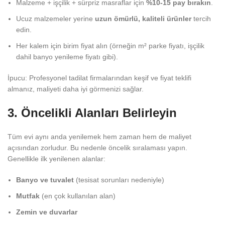
Malzeme + işçilik + sürpriz masraflar için
%10-15 pay bırakın
.
Ucuz malzemeler yerine
uzun ömürlü, kaliteli ürünler
tercih
edin.
Her kalem için birim fiyat alın (örneğin m² parke fiyatı, işçilik
dahil banyo yenileme fiyatı gibi).
İpucu: Profesyonel tadilat firmalarından keşif ve fiyat teklifi
almanız, maliyeti daha iyi görmenizi sağlar.
3. Öncelikli Alanları Belirleyin
Tüm evi aynı anda yenilemek hem zaman hem de maliyet
açısından zorludur. Bu nedenle öncelik sıralaması yapın.
Genellikle ilk yenilenen alanlar:
Banyo ve tuvalet
(tesisat sorunları nedeniyle)
Mutfak
(en çok kullanılan alan)
Zemin ve duvarlar