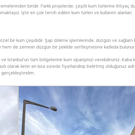
elerinden biridir. Farklı projelerde, çeşitli kum türlerine ihtiyaç d
maktayız. İşte en çok tercih edilen kum türleri ve kullanım alanları:
n özel bir kum çeşididir. Şap dökme işlemlerinde, düzgün ve sağlam 
lar hem de zeminin düzgün bir şekilde sertleşmesine katkıda bulunur
ve İstanbul’un tüm bölgelerine kum siparişinizi verebilirsiniz. Kaba
zlı olarak iletin en kısa sürede fiyatlandırıp belirtmiş olduğunuz adr
gerçekleştirelim.