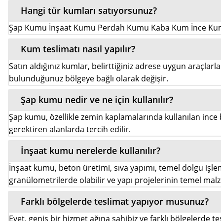
Hangi tür kumları satıyorsunuz?
Şap Kumu İnşaat Kumu Perdah Kumu Kaba Kum İnce K
Kum teslimatı nasıl yapılır?
Satın aldığınız kumlar, belirttiğiniz adrese uygun araçlarla 
bulunduğunuz bölgeye bağlı olarak değişir.
Şap kumu nedir ve ne için kullanılır?
Şap kumu, özellikle zemin kaplamalarında kullanılan ince b
gerektiren alanlarda tercih edilir.
İnşaat kumu nerelerde kullanılır?
İnşaat kumu, beton üretimi, sıva yapımı, temel dolgu işleml
granülometrilerde olabilir ve yapı projelerinin temel mal
Farklı bölgelerde teslimat yapıyor musunuz?
Evet, geniş bir hizmet ağına sahibiz ve farklı bölgelerde t