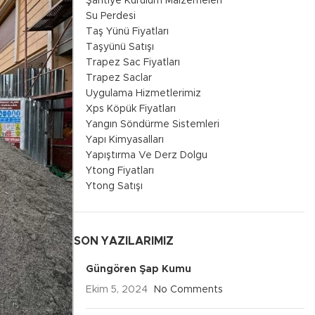
Şantiye Kurulum Malzemeleri
Su Perdesi
Taş Yünü Fiyatları
Taşyünü Satışı
Trapez Sac Fiyatları
Trapez Saclar
Uygulama Hizmetlerimiz
Xps Köpük Fiyatları
Yangın Söndürme Sistemleri
Yapı Kimyasalları
Yapıştırma Ve Derz Dolgu
Ytong Fiyatları
Ytong Satışı
SON YAZILARIMIZ
Güngören Şap Kumu
Ekim 5, 2024
No Comments