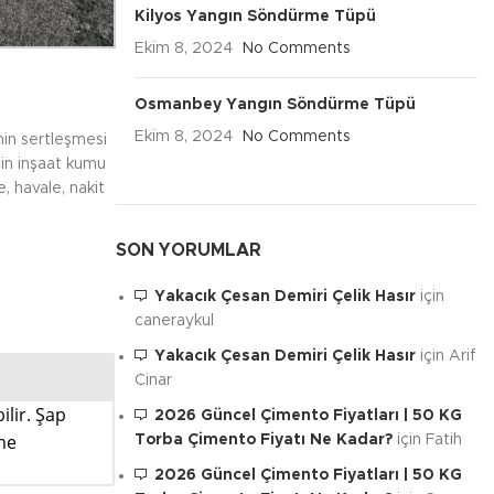
Kilyos Yangın Söndürme Tüpü
Ekim 8, 2024
No Comments
Osmanbey Yangın Söndürme Tüpü
Ekim 8, 2024
No Comments
nin sertleşmesi
için inşaat kumu
, havale, nakit
SON YORUMLAR
Yakacık Çesan Demiri Çelik Hasır
için
caneraykul
Yakacık Çesan Demiri Çelik Hasır
için
Arif
Cinar
ilir. Şap
2026 Güncel Çimento Fiyatları | 50 KG
ime
Torba Çimento Fiyatı Ne Kadar?
için
Fatih
2026 Güncel Çimento Fiyatları | 50 KG