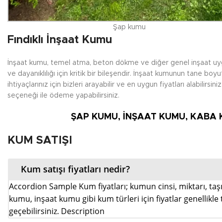
Şap kumu
Fındıklı İnşaat Kumu
İnşaat kumu, temel atma, beton dökme ve diğer genel inşaat uygu
ve dayanıklılığı için kritik bir bileşendir. İnşaat kumunun tane boyu
ihtiyaçlarınız için bizleri arayabilir ve en uygun fiyatları alabili
seçeneği ile ödeme yapabilirsiniz.
ŞAP KUMU, İNŞAAT KUMU, KABA 
KUM SATIŞI
Kum satışı fiyatları nedir?
Accordion Sample Kum fiyatları; kumun cinsi, miktarı, taşım
kumu, inşaat kumu gibi kum türleri için fiyatlar genellikle t
geçebilirsiniz. Description