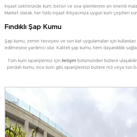
İnşaat sektöründe kum, beton ve sıva işlemlerinin en önemli malzem
Market olarak, her türlü inşaat ihtiyacınıza uygun kum çeşitleri sun
Fındıklı Şap Kumu
Şap kumu, zemin tesviyesi ve son kat uygulamaları için kullanıla
edilmesine yardımcı olur. Kaliteli şap kumu, hem dayanıklılık sağ
Tüm kum siparişleriniz için
iletişim
bölümünden bizlere ulaşabilir 
perdah kumu, ince kum gibi siparişlerinizi bizlere m3 veya ton ba