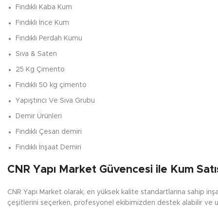
Fındıklı
Kaba Kum
Fındıklı
İnce Kum
Fındıklı
Perdah Kumu
Sıva & Saten
25 Kg Çimento
Fındıklı
50 kg çimento
Yapıştırıcı Ve Sıva Grubu
Demir Ürünleri
Fındıklı
Çesan demiri
Fındıklı
İnşaat Demiri
CNR Yapı Market Güvencesi ile Kum Satı
CNR Yapı Market olarak, en yüksek kalite standartlarına sahip in
çeşitlerini seçerken, profesyonel ekibimizden destek alabilir ve u