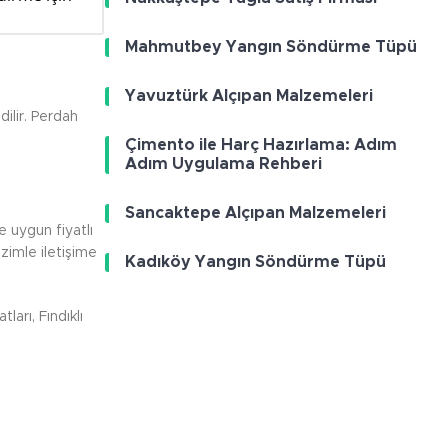
Mahmutbey Yangın Söndürme Tüpü
Yavuztürk Alçıpan Malzemeleri
ilir. Perdah
Çimento ile Harç Hazırlama: Adım
Adım Uygulama Rehberi
Sancaktepe Alçıpan Malzemeleri
e uygun fiyatlı
zimle iletişime
Kadıköy Yangın Söndürme Tüpü
ları, Fındıklı