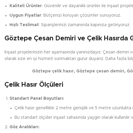
Kaliteli Ürünler
: Güvenilir ve dayanıklı ürünler ile inşaat projel
Uygun Fiyatlar
: Bütçenizi koruyan çözümler sunuyoruz.
Hızlı Teslimat
: Siparişlerinizi zamanında kapınıza getiriyoruz.
Göztepe Çesan Demiri ve Çelik Hasırda 
İnşaat projelerinizin her aşamasında yanınızdayız. Çesan demiri 
olarak size en iyi hizmeti sunmaktan gurur duyarız. Daha fazla bi
Göztepe çelik hasır, Göztepe çesan demiri, Gö
Çelik Hasır Ölçüleri
Standart Panel Boyutları:
Çelik hasır genellikle 2 metre genişlik ve 5 metre uzunlukta ür
Bu standart ölçüler inşaat sahasında yaygın olarak kullanılır v
Göz Aralıkları: