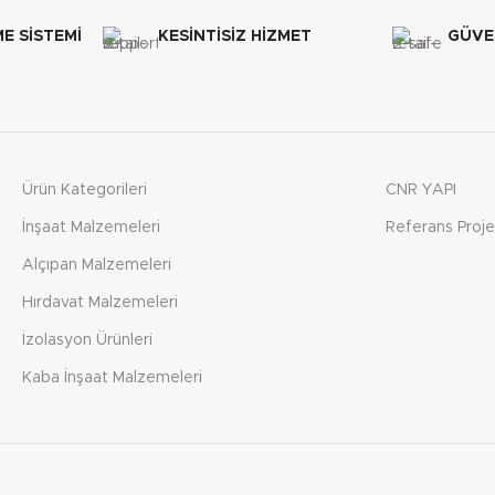
E SİSTEMİ
KESİNTİSİZ HİZMET
GÜVEN
Ürün Kategorileri
CNR YAPI
İnşaat Malzemeleri
Referans Proje
Alçıpan Malzemeleri
Hırdavat Malzemeleri
İzolasyon Ürünleri
Kaba İnşaat Malzemeleri