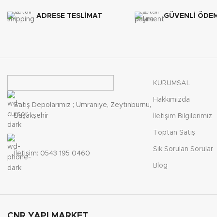
ADRESE TESLİMAT
GÜVENLİ ÖDEM
KURUMSAL
Hakkımızda
Satış Depolarımız ; Ümraniye, Zeytinburnu,
Başakşehir
İletişim Bilgilerimiz
Toptan Satış
Sık Sorulan Sorular
İletişim: 0543 195 0460
Blog
CNR YAPI MARKET