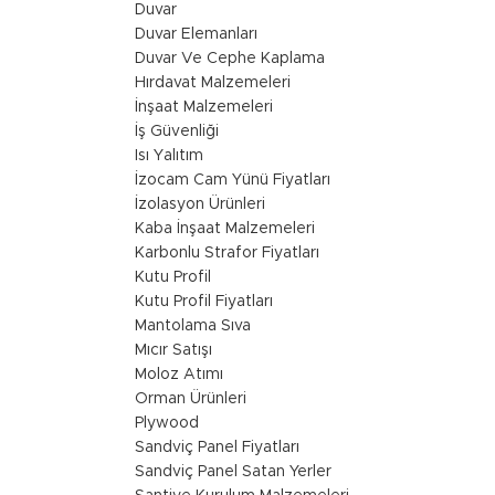
Duvar
Duvar Elemanları
Duvar Ve Cephe Kaplama
Hırdavat Malzemeleri
İnşaat Malzemeleri
İş Güvenliği
Isı Yalıtım
İzocam Cam Yünü Fiyatları
İzolasyon Ürünleri
Kaba İnşaat Malzemeleri
Karbonlu Strafor Fiyatları
Kutu Profil
Kutu Profil Fiyatları
Mantolama Sıva
Mıcır Satışı
Moloz Atımı
Orman Ürünleri
Plywood
Sandviç Panel Fiyatları
Sandviç Panel Satan Yerler