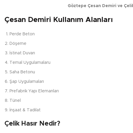
Göztepe Çesan Demiri ve Çelik
Çesan Demiri Kullanım Alanları
Perde Beton
Döşeme
İstinat Duvarı
Temal Uygulamalaru
Saha Betonu
Şap Uygulamaları
Prefabrik Yapı Elemanları
Tünel
İnşaat & Tadilat
Çelik Hasır Nedir?