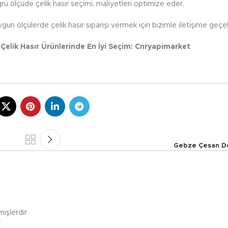
u ölçüde çelik hasır seçimi, maliyetleri optimize eder.
gun ölçülerde çelik hasır siparişi vermek için bizimle iletişime geçebi
elik Hasır Ürünlerinde En İyi Seçim: Cnryapimarket
Gebze Çesan Dem
mişlerdir