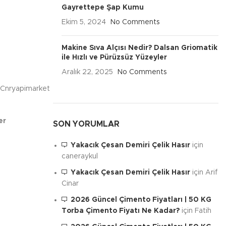
Gayrettepe Şap Kumu
Ekim 5, 2024
No Comments
Makine Sıva Alçısı Nedir? Dalsan Griomatik
ile Hızlı ve Pürüzsüz Yüzeyler
Aralık 22, 2025
No Comments
, Cnryapimarket
er
SON YORUMLAR
Yakacık Çesan Demiri Çelik Hasır
için
caneraykul
Yakacık Çesan Demiri Çelik Hasır
için
Arif
Cinar
2026 Güncel Çimento Fiyatları | 50 KG
Torba Çimento Fiyatı Ne Kadar?
için
Fatih