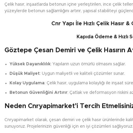
Çelik hasır, inşaatlarda betonun içine yerleştirilen, ince çelik telle
yüzeylerde betonun sağlamlığını artırır, yapısal stabiliteyi güçlen
Cnr Yapı İle Hızlı Çelik Hasır &
Kapıda Ödeme & Hızlı Se
Göztepe Çesan Demiri ve Çelik Hasırın Av
Yüksek Dayanıklılık
: Yapıların uzun ömürlü olmasını sağlar.
Düşük Maliyet
: Uygun maliyetli ve kaliteli çözümler sunar.
Kolay Uygulama
: Çelik hasır, uygulama kolaylığı ile inşaat süreç
Betonun Güvenliğini Artırır
: Çatlak ve deformasyon riskini az
Neden Cnryapimarket’i Tercih Etmelisini
Cnryapimarket olarak, çesan demiri ve çelik hasır ürünlerinde kal
sunuyoruz. Projelerinizin güvenliği için en iyi çözümleri sağlıyoruz