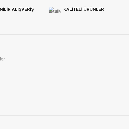
İLİR ALIŞVERİŞ
KALİTELİ ÜRÜNLER
ler