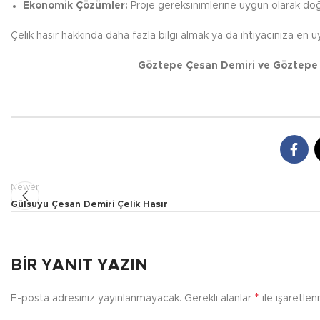
Ekonomik Çözümler:
Proje gereksinimlerine uygun olarak doğr
Çelik hasır hakkında daha fazla bilgi almak ya da ihtiyacınıza en uy
Göztepe Çesan Demiri ve Göztepe Ç
Newer
Gülsuyu Çesan Demiri Çelik Hasır
BIR YANIT YAZIN
*
E-posta adresiniz yayınlanmayacak.
Gerekli alanlar
ile işaretlen