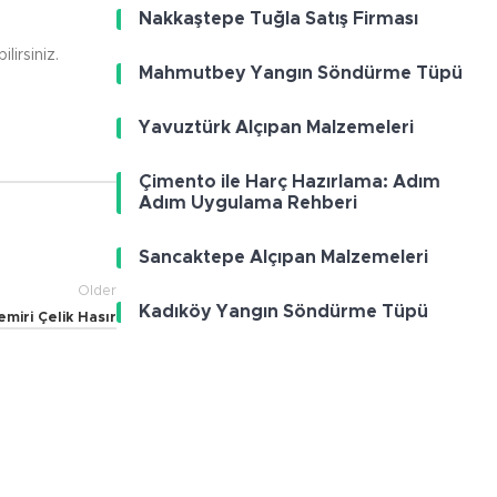
Nakkaştepe Tuğla Satış Firması
lirsiniz.
Mahmutbey Yangın Söndürme Tüpü
Yavuztürk Alçıpan Malzemeleri
Çimento ile Harç Hazırlama: Adım
Adım Uygulama Rehberi
Sancaktepe Alçıpan Malzemeleri
Older
Kadıköy Yangın Söndürme Tüpü
iri Çelik Hasır