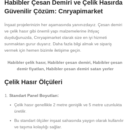
Habibler Çesan Demiri ve Çelik Hasırda
Güvenilir Çözüm: Cnryapimarket
İnşaat projelerinizin her aşamasında yanınızdayız. Çesan demiri
ve çelik hasır gibi önemli yapı malzemelerine ihtiyaç
duyduğunuzda, Cnryapimarket olarak size en iyi hizmeti
sunmaktan gurur duyarız. Daha fazla bilgi almak ve sipariş
vermek için hemen bizimle iletişime geçin.
Habibler çelik hasır, Habibler çesan demiri, Habibler çesan
demir fiyatları, Habibler çesan demiri satan yerler
Çelik Hasır Ölçüleri
Standart Panel Boyutları:
Çelik hasır genellikle 2 metre genişlik ve 5 metre uzunlukta
üretilir.
Bu standart ölçüler inşaat sahasında yaygın olarak kullanılır
ve taşıma kolaylığı sağlar.