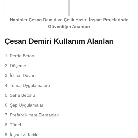
Habibler Çesan Demiri ve Çelik Hasır: İnşaat Projelerinde
Güvenliğin Anahtarı
Çesan Demiri Kullanım Alanları
Perde Beton
Döşeme
İstinat Duvarı
Temal Uygulamalaru
Saha Betonu
Şap Uygulamaları
Prefabrik Yapı Elemanları
Tünel
İnşaat & Tadilat