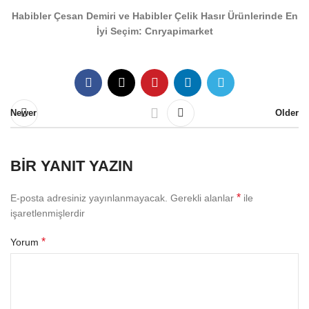
Habibler Çesan Demiri ve Habibler Çelik Hasır Ürünlerinde En
İyi Seçim: Cnryapimarket
Newer
Older
BIR YANIT YAZIN
*
E-posta adresiniz yayınlanmayacak.
Gerekli alanlar
ile
işaretlenmişlerdir
*
Yorum