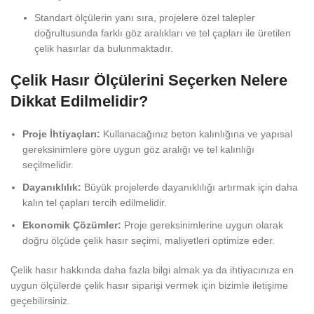
Standart ölçülerin yanı sıra, projelere özel talepler
doğrultusunda farklı göz aralıkları ve tel çapları ile üretilen
çelik hasırlar da bulunmaktadır.
Çelik Hasır Ölçülerini Seçerken Nelere
Dikkat Edilmelidir?
Proje İhtiyaçları:
Kullanacağınız beton kalınlığına ve yapısal
gereksinimlere göre uygun göz aralığı ve tel kalınlığı
seçilmelidir.
Dayanıklılık:
Büyük projelerde dayanıklılığı artırmak için daha
kalın tel çapları tercih edilmelidir.
Ekonomik Çözümler:
Proje gereksinimlerine uygun olarak
doğru ölçüde çelik hasır seçimi, maliyetleri optimize eder.
Çelik hasır hakkında daha fazla bilgi almak ya da ihtiyacınıza en
uygun ölçülerde çelik hasır siparişi vermek için bizimle iletişime
geçebilirsiniz.