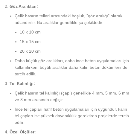
Göz Aralıkları:
Çelik hasırın telleri arasındaki boşluk, “göz aralığı” olarak
adlandırılır. Bu aralıklar genellikle şu şekildedir:
10 x 10 cm
15 x 15 cm
20 x 20 cm
Daha küçük göz aralıkları, daha ince beton uygulamaları için
kullanılırken, büyük aralıklar daha kalın beton dökümlerinde
tercih edilir.
Tel Kalınlığı:
Çelik hasırın tel kalınlığı (çapı) genellikle 4 mm, 5 mm, 6 mm
ve 8 mm arasında değişir.
İnce tel çapları hafif beton uygulamaları için uygundur, kalın
tel çapları ise yüksek dayanıklılık gerektiren projelerde tercih
edilir.
Özel Ölçüler: