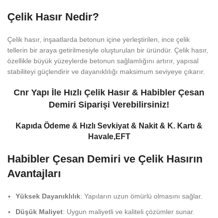
Çelik Hasır Nedir?
Çelik hasır, inşaatlarda betonun içine yerleştirilen, ince çelik
tellerin bir araya getirilmesiyle oluşturulan bir üründür. Çelik hasır,
özellikle büyük yüzeylerde betonun sağlamlığını artırır, yapısal
stabiliteyi güçlendirir ve dayanıklılığı maksimum seviyeye çıkarır.
Cnr Yapı İle Hızlı Çelik Hasır & Habibler Çesan
Demiri Siparişi Verebilirsiniz!
Kapıda Ödeme & Hızlı Sevkiyat & Nakit & K. Kartı &
Havale,EFT
Habibler Çesan Demiri ve Çelik Hasırın
Avantajları
Yüksek Dayanıklılık
: Yapıların uzun ömürlü olmasını sağlar.
Düşük Maliyet
: Uygun maliyetli ve kaliteli çözümler sunar.