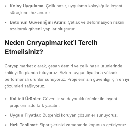
Kolay Uygulama
: Çelik hasır, uygulama kolaylığı ile inşaat
süreçlerini hızlandırır.
Betonun Güvenliğini Artırır
: Çatlak ve deformasyon riskini
azaltarak güvenli yapılar oluşturur.
Neden Cnryapimarket’i Tercih
Etmelisiniz?
Cnryapimarket olarak, çesan demiri ve çelik hasır ürünlerinde
kaliteyi ön planda tutuyoruz. Sizlere uygun fiyatlarla yüksek
performanslı ürünler sunuyoruz. Projelerinizin güvenliği için en iyi
çözümleri sağlıyoruz.
Kaliteli Ürünler
: Güvenilir ve dayanıklı ürünler ile inşaat
projelerinizde fark yaratın.
Uygun Fiyatlar
: Bütçenizi koruyan çözümler sunuyoruz.
Hızlı Teslimat
: Siparişlerinizi zamanında kapınıza getiriyoruz.