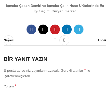
İçmeler Çesan Demiri ve İçmeler Çelik Hasır Ürünlerinde En
İyi Seçim: Cnryapimarket
Newer
Older
BIR YANIT YAZIN
*
E-posta adresiniz yayınlanmayacak.
Gerekli alanlar
ile
işaretlenmişlerdir
*
Yorum