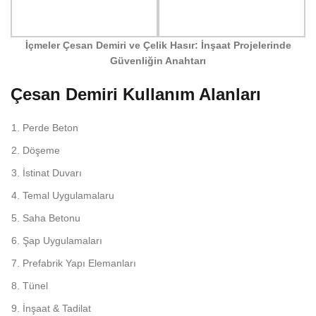
İçmeler Çesan Demiri ve Çelik Hasır: İnşaat Projelerinde
Güvenliğin Anahtarı
Çesan Demiri Kullanım Alanları
Perde Beton
Döşeme
İstinat Duvarı
Temal Uygulamalaru
Saha Betonu
Şap Uygulamaları
Prefabrik Yapı Elemanları
Tünel
İnşaat & Tadilat