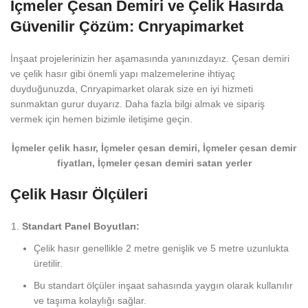
İçmeler Çesan Demiri ve Çelik Hasırda
Güvenilir Çözüm: Cnryapimarket
İnşaat projelerinizin her aşamasında yanınızdayız. Çesan demiri
ve çelik hasır gibi önemli yapı malzemelerine ihtiyaç
duyduğunuzda, Cnryapimarket olarak size en iyi hizmeti
sunmaktan gurur duyarız. Daha fazla bilgi almak ve sipariş
vermek için hemen bizimle iletişime geçin.
İçmeler çelik hasır, İçmeler çesan demiri, İçmeler çesan demir
fiyatları, İçmeler çesan demiri satan yerler
Çelik Hasır Ölçüleri
Standart Panel Boyutları:
Çelik hasır genellikle 2 metre genişlik ve 5 metre uzunlukta
üretilir.
Bu standart ölçüler inşaat sahasında yaygın olarak kullanılır
ve taşıma kolaylığı sağlar.