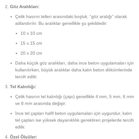
Göz Aralıkları:
Çelik hasırın telleri arasındaki boşluk, “göz aralığı” olarak
adlandırılır. Bu aralıklar genellikle şu şekildedir:
10 x 10 cm
15 x 15 cm
20 x 20 cm
Daha küçük göz aralıkları, daha ince beton uygulamaları için
kullanılırken, büyük aralıklar daha kalın beton dökümlerinde
tercih edilir.
Tel Kalınlığı:
Çelik hasırın tel kalınlığı (çapı) genellikle 4 mm, 5 mm, 6 mm
ve 8 mm arasında değişir.
İnce tel çapları hafif beton uygulamaları için uygundur, kalın
tel çapları ise yüksek dayanıklılık gerektiren projelerde tercih
edilir.
Özel Ölçüler: