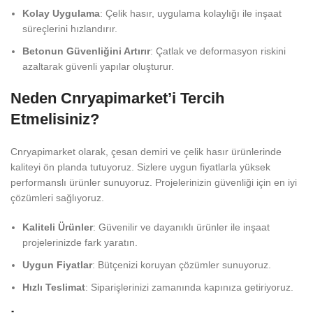
Kolay Uygulama
: Çelik hasır, uygulama kolaylığı ile inşaat
süreçlerini hızlandırır.
Betonun Güvenliğini Artırır
: Çatlak ve deformasyon riskini
azaltarak güvenli yapılar oluşturur.
Neden Cnryapimarket’i Tercih
Etmelisiniz?
Cnryapimarket olarak, çesan demiri ve çelik hasır ürünlerinde
kaliteyi ön planda tutuyoruz. Sizlere uygun fiyatlarla yüksek
performanslı ürünler sunuyoruz. Projelerinizin güvenliği için en iyi
çözümleri sağlıyoruz.
Kaliteli Ürünler
: Güvenilir ve dayanıklı ürünler ile inşaat
projelerinizde fark yaratın.
Uygun Fiyatlar
: Bütçenizi koruyan çözümler sunuyoruz.
Hızlı Teslimat
: Siparişlerinizi zamanında kapınıza getiriyoruz.