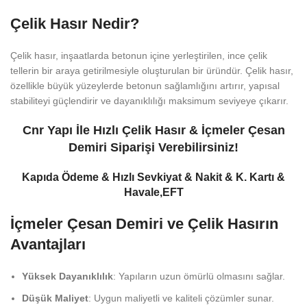
Çelik Hasır Nedir?
Çelik hasır, inşaatlarda betonun içine yerleştirilen, ince çelik
tellerin bir araya getirilmesiyle oluşturulan bir üründür. Çelik hasır,
özellikle büyük yüzeylerde betonun sağlamlığını artırır, yapısal
stabiliteyi güçlendirir ve dayanıklılığı maksimum seviyeye çıkarır.
Cnr Yapı İle Hızlı Çelik Hasır & İçmeler Çesan
Demiri Siparişi Verebilirsiniz!
Kapıda Ödeme & Hızlı Sevkiyat & Nakit & K. Kartı &
Havale,EFT
İçmeler Çesan Demiri ve Çelik Hasırın
Avantajları
Yüksek Dayanıklılık
: Yapıların uzun ömürlü olmasını sağlar.
Düşük Maliyet
: Uygun maliyetli ve kaliteli çözümler sunar.