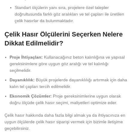
Standart ölçülerin yanı sıra, projelere özel talepler
doğrultusunda farklı göz aralıkları ve tel çapları ile üretilen
çelik hasırlar da bulunmaktadır.
Çelik Hasır Ölçülerini Seçerken Nelere
Dikkat Edilmelidir?
Proje İhtiyaçları:
Kullanacağınız beton kalınlığına ve yapısal
gereksinimlere göre uygun göz aralığı ve tel kalınlığı
seçilmelidir.
Dayanıklılık:
Büyük projelerde dayanıklılığı artırmak için daha
kalın tel çapları tercih edilmelidir.
Ekonomik Çözümler:
Proje gereksinimlerine uygun olarak
doğru ölçüde çelik hasır seçimi, maliyetleri optimize eder.
Çelik hasır hakkında daha fazla bilgi almak ya da ihtiyacınıza en
uygun ölçülerde çelik hasır siparişi vermek için bizimle iletişime
geçebilirsiniz.