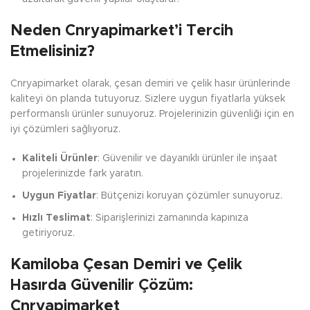
Neden Cnryapimarket’i Tercih
Etmelisiniz?
Cnryapimarket olarak, çesan demiri ve çelik hasır ürünlerinde
kaliteyi ön planda tutuyoruz. Sizlere uygun fiyatlarla yüksek
performanslı ürünler sunuyoruz. Projelerinizin güvenliği için en
iyi çözümleri sağlıyoruz.
Kaliteli Ürünler
: Güvenilir ve dayanıklı ürünler ile inşaat
projelerinizde fark yaratın.
Uygun Fiyatlar
: Bütçenizi koruyan çözümler sunuyoruz.
Hızlı Teslimat
: Siparişlerinizi zamanında kapınıza
getiriyoruz.
Kamiloba Çesan Demiri ve Çelik
Hasırda Güvenilir Çözüm:
Cnryapimarket