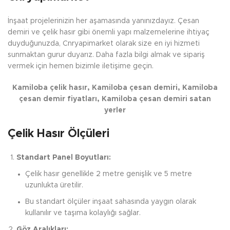
İnşaat projelerinizin her aşamasında yanınızdayız. Çesan
demiri ve çelik hasır gibi önemli yapı malzemelerine ihtiyaç
duyduğunuzda, Cnryapimarket olarak size en iyi hizmeti
sunmaktan gurur duyarız. Daha fazla bilgi almak ve sipariş
vermek için hemen bizimle iletişime geçin.
Kamiloba çelik hasır, Kamiloba çesan demiri, Kamiloba
çesan demir fiyatları, Kamiloba çesan demiri satan
yerler
Çelik Hasır Ölçüleri
Standart Panel Boyutları:
Çelik hasır genellikle 2 metre genişlik ve 5 metre
uzunlukta üretilir.
Bu standart ölçüler inşaat sahasında yaygın olarak
kullanılır ve taşıma kolaylığı sağlar.
Göz Aralıkları: