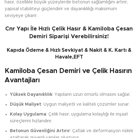
hasır, özellikle büyük yüzeylerde betonun sağlamlığını artırır,
yapısal stabiliteyi güçlendirir ve dayanıklılığı maksimum
seviyeye çıkarır.
Cnr Yapı İle Hızlı Çelik Hasır & Kamiloba Çesan
Demiri Siparişi Verebilirsiniz!
Kapıda Ödeme & Hızlı Sevkiyat & Nakit & K. Kartı &
Havale,EFT
Kamiloba Çesan Demiri ve Çelik Hasırın
Avantajları
Yüksek Dayanıklılık
: Yapıların uzun ömürlü olmasını sağlar.
Düşük Maliyet
: Uygun maliyetli ve kaliteli çözümler sunar.
Kolay Uygulama
: Çelik hasır, uygulama kolaylığı ile inşaat
süreçlerini hızlandırır.
Betonun Güvenliğini Artırır
: Çatlak ve deformasyon riskini
azaltarak güvenli yapılar oluşturur.