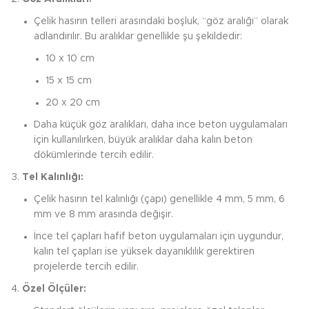
Çelik hasırın telleri arasındaki boşluk, “göz aralığı” olarak
adlandırılır. Bu aralıklar genellikle şu şekildedir:
10 x 10 cm
15 x 15 cm
20 x 20 cm
Daha küçük göz aralıkları, daha ince beton uygulamaları
için kullanılırken, büyük aralıklar daha kalın beton
dökümlerinde tercih edilir.
Tel Kalınlığı:
Çelik hasırın tel kalınlığı (çapı) genellikle 4 mm, 5 mm, 6
mm ve 8 mm arasında değişir.
İnce tel çapları hafif beton uygulamaları için uygundur,
kalın tel çapları ise yüksek dayanıklılık gerektiren
projelerde tercih edilir.
Özel Ölçüler: