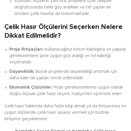
Standart ölçülerin yanı sıra, projelere özel talepler
doğrultusunda farklı göz aralıkları ve tel çapları ile
üretilen çelik hasırlar da bulunmaktadır.
Çelik Hasır Ölçülerini Seçerken Nelere
Dikkat Edilmelidir?
Proje İhtiyaçları:
Kullanacağınız beton kalınlığına ve yapısal
gereksinimlere göre uygun göz aralığı ve tel kalınlığı
seçilmelidir.
Dayanıklılık:
Büyük projelerde dayanıklılığı artırmak için
daha kalın tel çapları tercih edilmelidir.
Ekonomik Çözümler:
Proje gereksinimlerine uygun olarak
doğru ölçüde çelik hasır seçimi, maliyetleri optimize eder.
Çelik hasır hakkında daha fazla bilgi almak ya da ihtiyacınıza en
uygun ölçülerde çelik hasır siparişi vermek için bizimle
iletişime geçebilirsiniz.