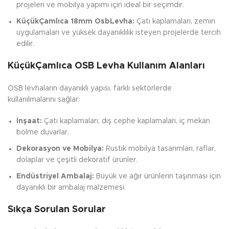
projeleri ve mobilya yapımı için ideal bir seçimdir.
KüçükÇamlıca 18mm OsbLevha:
Çatı kaplamaları, zemin
uygulamaları ve yüksek dayanıklılık isteyen projelerde tercih
edilir.
KüçükÇamlıca OSB Levha Kullanım Alanları
OSB levhaların dayanıklı yapısı, farklı sektörlerde
kullanılmalarını sağlar:
İnşaat:
Çatı kaplamaları, dış cephe kaplamaları, iç mekan
bölme duvarlar.
Dekorasyon ve Mobilya:
Rustik mobilya tasarımları, raflar,
dolaplar ve çeşitli dekoratif ürünler.
Endüstriyel Ambalaj:
Büyük ve ağır ürünlerin taşınması için
dayanıklı bir ambalaj malzemesi.
Sıkça Sorulan Sorular