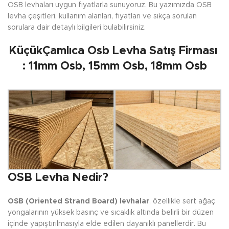
OSB levhaları uygun fiyatlarla sunuyoruz. Bu yazımızda OSB
levha çeşitleri, kullanım alanları, fiyatları ve sıkça sorulan
sorulara dair detaylı bilgileri bulabilirsiniz.
KüçükÇamlıca Osb Levha Satış Firması
: 11mm Osb, 15mm Osb, 18mm Osb
OSB Levha Nedir?
OSB (Oriented Strand Board) levhalar
, özellikle sert ağaç
yongalarının yüksek basınç ve sıcaklık altında belirli bir düzen
içinde yapıştırılmasıyla elde edilen dayanıklı panellerdir. Bu