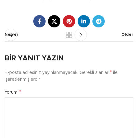
Newer
Older
BIR YANIT YAZIN
*
E-posta adresiniz yayınlanmayacak.
Gerekli alanlar
ile
işaretlenmişlerdir
*
Yorum