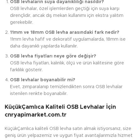
OSB levhaların suya dayanıklılığı nasıldır?
OSB levhalar, özel işlemlerden geçtiği için suya karşı
dirençlidir, ancak dış mekan kullanımı için ekstra yalıtım
gerekebilir.
11mm ve 18mm OSB levha arasındaki fark nedir?
11mm levha hafif ve dekoratif uygulamalarda, 18mm ise
daha dayanıklı yapılarda kullanılır.
OSB levha fiyatları neye göre değişir?
OSB levha fiyatları, kalınlık, ölçü ve ürün kalitesine göre
farklılık gösterir.
OSB levhalar boyanabilir mi?
Evet, zımparalanıp temizlendikten sonra OSB levhalar
istenilen renkte boyanabilir.
KüçükÇamlıca Kaliteli OSB Levhalar İçin
cnryapimarket.com.tr
KüçükÇamlıca kaliteli OSB levha satın almak istiyorsanız, size
geniş ürün yelpazemiz ve uygun fiyat avantajlarımızla hizmet