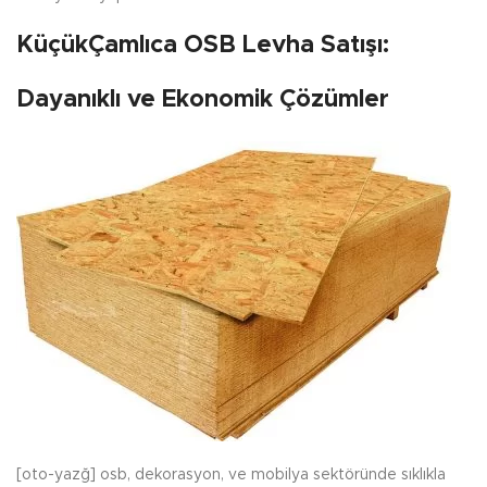
KüçükÇamlıca OSB Levha Satışı:
Dayanıklı ve Ekonomik Çözümler
[oto-yazğ] osb, dekorasyon, ve mobilya sektöründe sıklıkla