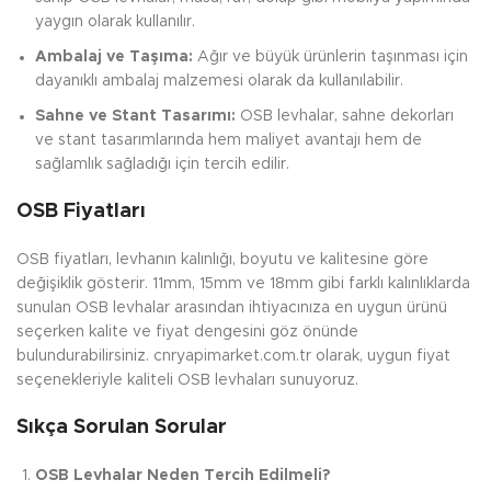
yaygın olarak kullanılır.
Ambalaj ve Taşıma:
Ağır ve büyük ürünlerin taşınması için
dayanıklı ambalaj malzemesi olarak da kullanılabilir.
Sahne ve Stant Tasarımı:
OSB levhalar, sahne dekorları
ve stant tasarımlarında hem maliyet avantajı hem de
sağlamlık sağladığı için tercih edilir.
OSB Fiyatları
OSB fiyatları, levhanın kalınlığı, boyutu ve kalitesine göre
değişiklik gösterir. 11mm, 15mm ve 18mm gibi farklı kalınlıklarda
sunulan OSB levhalar arasından ihtiyacınıza en uygun ürünü
seçerken kalite ve fiyat dengesini göz önünde
bulundurabilirsiniz. cnryapimarket.com.tr olarak, uygun fiyat
seçenekleriyle kaliteli OSB levhaları sunuyoruz.
Sıkça Sorulan Sorular
OSB Levhalar Neden Tercih Edilmeli?