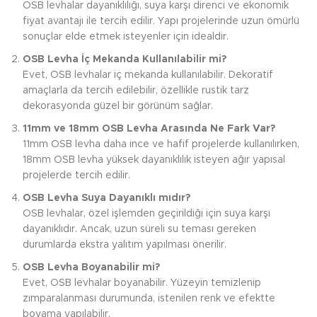
OSB levhalar dayanıklılığı, suya karşı direnci ve ekonomik
fiyat avantajı ile tercih edilir. Yapı projelerinde uzun ömürlü
sonuçlar elde etmek isteyenler için idealdir.
OSB Levha İç Mekanda Kullanılabilir mi?
Evet, OSB levhalar iç mekanda kullanılabilir. Dekoratif
amaçlarla da tercih edilebilir, özellikle rustik tarz
dekorasyonda güzel bir görünüm sağlar.
11mm ve 18mm OSB Levha Arasında Ne Fark Var?
11mm OSB levha daha ince ve hafif projelerde kullanılırken,
18mm OSB levha yüksek dayanıklılık isteyen ağır yapısal
projelerde tercih edilir.
OSB Levha Suya Dayanıklı mıdır?
OSB levhalar, özel işlemden geçirildiği için suya karşı
dayanıklıdır. Ancak, uzun süreli su teması gereken
durumlarda ekstra yalıtım yapılması önerilir.
OSB Levha Boyanabilir mi?
Evet, OSB levhalar boyanabilir. Yüzeyin temizlenip
zımparalanması durumunda, istenilen renk ve efektte
boyama yapılabilir.