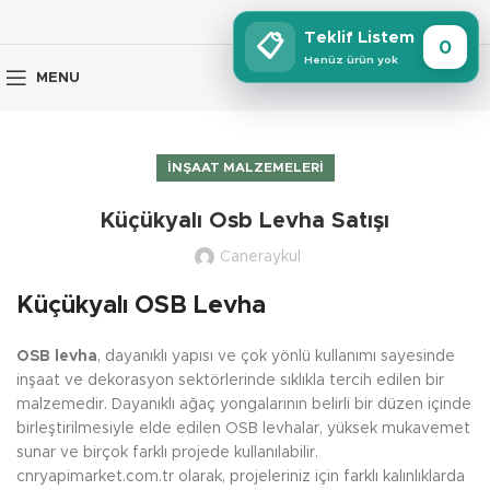
Teklif Listem
📋
0
Henüz ürün yok
MENU
İNŞAAT MALZEMELERI
Küçükyalı Osb Levha Satışı
Caneraykul
Küçükyalı OSB Levha
OSB levha
, dayanıklı yapısı ve çok yönlü kullanımı sayesinde
inşaat ve dekorasyon sektörlerinde sıklıkla tercih edilen bir
malzemedir. Dayanıklı ağaç yongalarının belirli bir düzen içinde
birleştirilmesiyle elde edilen OSB levhalar, yüksek mukavemet
sunar ve birçok farklı projede kullanılabilir.
cnryapimarket.com.tr olarak, projeleriniz için farklı kalınlıklarda