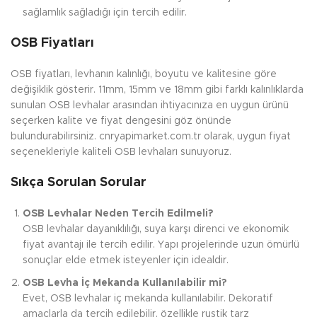
sağlamlık sağladığı için tercih edilir.
OSB Fiyatları
OSB fiyatları, levhanın kalınlığı, boyutu ve kalitesine göre
değişiklik gösterir. 11mm, 15mm ve 18mm gibi farklı kalınlıklarda
sunulan OSB levhalar arasından ihtiyacınıza en uygun ürünü
seçerken kalite ve fiyat dengesini göz önünde
bulundurabilirsiniz. cnryapimarket.com.tr olarak, uygun fiyat
seçenekleriyle kaliteli OSB levhaları sunuyoruz.
Sıkça Sorulan Sorular
OSB Levhalar Neden Tercih Edilmeli?
OSB levhalar dayanıklılığı, suya karşı direnci ve ekonomik
fiyat avantajı ile tercih edilir. Yapı projelerinde uzun ömürlü
sonuçlar elde etmek isteyenler için idealdir.
OSB Levha İç Mekanda Kullanılabilir mi?
Evet, OSB levhalar iç mekanda kullanılabilir. Dekoratif
amaçlarla da tercih edilebilir, özellikle rustik tarz