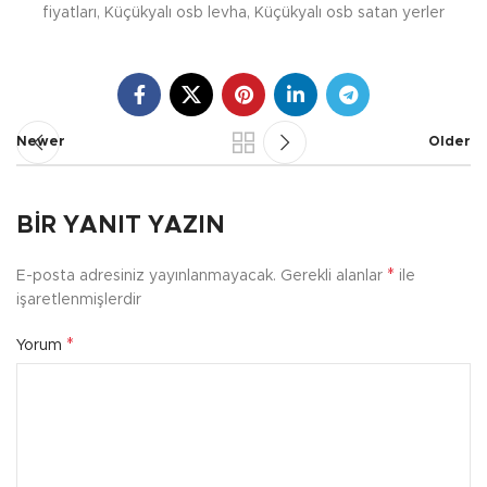
fiyatları, Küçükyalı osb levha, Küçükyalı osb satan yerler
Newer
Older
BIR YANIT YAZIN
*
E-posta adresiniz yayınlanmayacak.
Gerekli alanlar
ile
işaretlenmişlerdir
*
Yorum