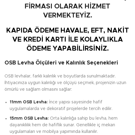
FİRMASI OLARAK HİZMET
VERMEKTEYİZ.
KAPIDA ÖDEME HAVALE, EFT, NAKİT
VE KREDİ KARTI İLE KOLAYLIKLA
ÖDEME YAPABİLİRSİNİZ.
OSB Levha Ölçüleri ve Kalınlık Seçenekleri
OSB levhalar, farklı kalınlık ve boyutlarda sunulmaktadır.
İhtiyacınıza uygun kalınlığı ve ölçüyü seçmek, projenizin uzun
ömürlü ve sağlam olmasını sağlar:
11mm OSB Levha
:
İnce yapısı sayesinde hafif
uygulamalarda ve dekoratif projelerde tercih edilir.
15mm OSB Levha
:
Orta kalınlığa sahip bu levha, hem
dayanıklılık hem de hafiflik sunar. Genellikle iç mekan
uygulamaları ve mobilya yapımında kullanılır.