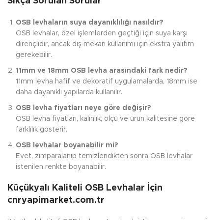
Sıkça Sorulan Sorular
OSB levhaların suya dayanıklılığı nasıldır?
OSB levhalar, özel işlemlerden geçtiği için suya karşı
dirençlidir, ancak dış mekan kullanımı için ekstra yalıtım
gerekebilir.
11mm ve 18mm OSB levha arasındaki fark nedir?
11mm levha hafif ve dekoratif uygulamalarda, 18mm ise
daha dayanıklı yapılarda kullanılır.
OSB levha fiyatları neye göre değişir?
OSB levha fiyatları, kalınlık, ölçü ve ürün kalitesine göre
farklılık gösterir.
OSB levhalar boyanabilir mi?
Evet, zımparalanıp temizlendikten sonra OSB levhalar
istenilen renkte boyanabilir.
Küçükyalı Kaliteli OSB Levhalar İçin
cnryapimarket.com.tr