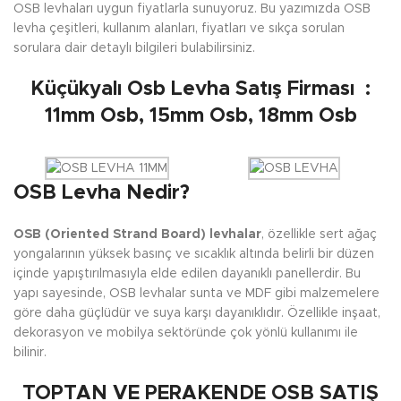
OSB levhaları uygun fiyatlarla sunuyoruz. Bu yazımızda OSB
levha çeşitleri, kullanım alanları, fiyatları ve sıkça sorulan
sorulara dair detaylı bilgileri bulabilirsiniz.
Küçükyalı Osb Levha Satış Firması :
11mm Osb, 15mm Osb, 18mm Osb
OSB Levha Nedir?
OSB (Oriented Strand Board) levhalar
, özellikle sert ağaç
yongalarının yüksek basınç ve sıcaklık altında belirli bir düzen
içinde yapıştırılmasıyla elde edilen dayanıklı panellerdir. Bu
yapı sayesinde, OSB levhalar sunta ve MDF gibi malzemelere
göre daha güçlüdür ve suya karşı dayanıklıdır. Özellikle inşaat,
dekorasyon ve mobilya sektöründe çok yönlü kullanımı ile
bilinir.
TOPTAN VE PERAKENDE OSB SATIŞ