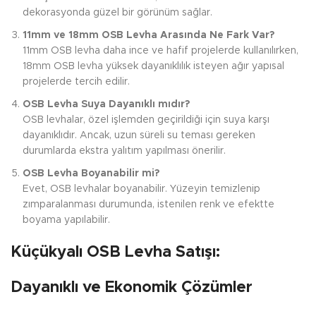
dekorasyonda güzel bir görünüm sağlar.
11mm ve 18mm OSB Levha Arasında Ne Fark Var?
11mm OSB levha daha ince ve hafif projelerde kullanılırken,
18mm OSB levha yüksek dayanıklılık isteyen ağır yapısal
projelerde tercih edilir.
OSB Levha Suya Dayanıklı mıdır?
OSB levhalar, özel işlemden geçirildiği için suya karşı
dayanıklıdır. Ancak, uzun süreli su teması gereken
durumlarda ekstra yalıtım yapılması önerilir.
OSB Levha Boyanabilir mi?
Evet, OSB levhalar boyanabilir. Yüzeyin temizlenip
zımparalanması durumunda, istenilen renk ve efektte
boyama yapılabilir.
Küçükyalı OSB Levha Satışı:
Dayanıklı ve Ekonomik Çözümler