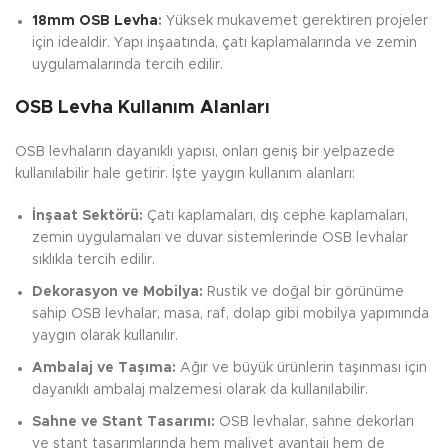
18mm OSB Levha
:
Yüksek mukavemet gerektiren projeler
için idealdir. Yapı inşaatında, çatı kaplamalarında ve zemin
uygulamalarında tercih edilir.
OSB Levha Kullanım Alanları
OSB levhaların dayanıklı yapısı, onları geniş bir yelpazede
kullanılabilir hale getirir. İşte yaygın kullanım alanları:
İnşaat Sektörü:
Çatı kaplamaları, dış cephe kaplamaları,
zemin uygulamaları ve duvar sistemlerinde OSB levhalar
sıklıkla tercih edilir.
Dekorasyon ve Mobilya:
Rustik ve doğal bir görünüme
sahip OSB levhalar, masa, raf, dolap gibi mobilya yapımında
yaygın olarak kullanılır.
Ambalaj ve Taşıma:
Ağır ve büyük ürünlerin taşınması için
dayanıklı ambalaj malzemesi olarak da kullanılabilir.
Sahne ve Stant Tasarımı:
OSB levhalar, sahne dekorları
ve stant tasarımlarında hem maliyet avantajı hem de