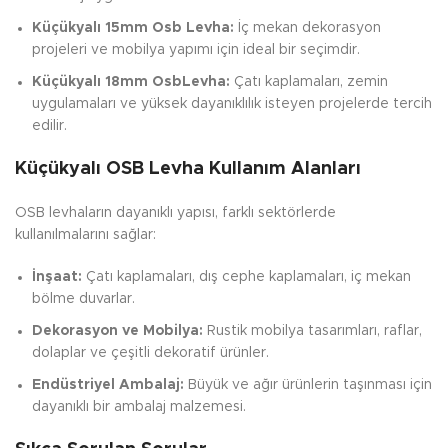
Küçükyalı 15mm Osb Levha:
İç mekan dekorasyon
projeleri ve mobilya yapımı için ideal bir seçimdir.
Küçükyalı 18mm OsbLevha:
Çatı kaplamaları, zemin
uygulamaları ve yüksek dayanıklılık isteyen projelerde tercih
edilir.
Küçükyalı OSB Levha Kullanım Alanları
OSB levhaların dayanıklı yapısı, farklı sektörlerde
kullanılmalarını sağlar:
İnşaat:
Çatı kaplamaları, dış cephe kaplamaları, iç mekan
bölme duvarlar.
Dekorasyon ve Mobilya:
Rustik mobilya tasarımları, raflar,
dolaplar ve çeşitli dekoratif ürünler.
Endüstriyel Ambalaj:
Büyük ve ağır ürünlerin taşınması için
dayanıklı bir ambalaj malzemesi.