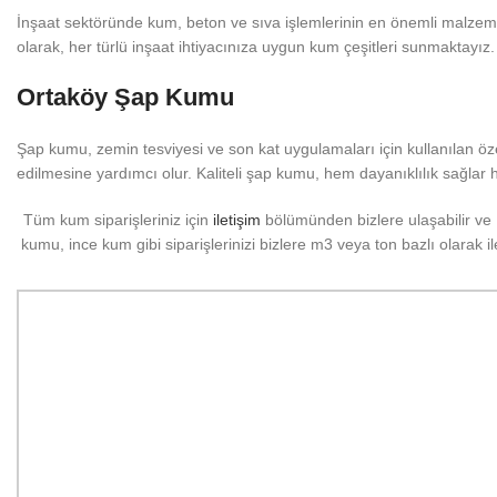
İnşaat sektöründe kum, beton ve sıva işlemlerinin en önemli malzemele
olarak, her türlü inşaat ihtiyacınıza uygun kum çeşitleri sunmaktayız. 
Ortaköy Şap Kumu
Şap kumu, zemin tesviyesi ve son kat uygulamaları için kullanılan ö
edilmesine yardımcı olur. Kaliteli şap kumu, hem dayanıklılık sağlar
Tüm kum siparişleriniz için
iletişim
bölümünden bizlere ulaşabilir ve 
kumu, ince kum gibi siparişlerinizi bizlere m3 veya ton bazlı olarak i