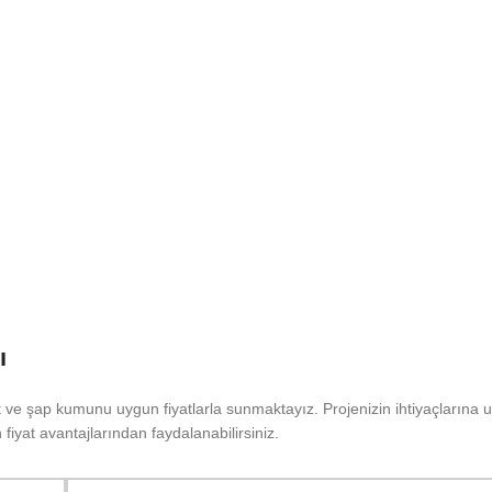
ı
t ve şap kumunu uygun fiyatlarla sunmaktayız. Projenizin ihtiyaçlarına
fiyat avantajlarından faydalanabilirsiniz.