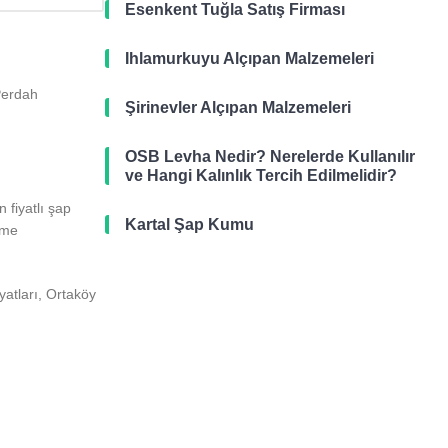
Esenkent Tuğla Satış Firması
Ihlamurkuyu Alçıpan Malzemeleri
 Perdah
Şirinevler Alçıpan Malzemeleri
OSB Levha Nedir? Nerelerde Kullanılır
ve Hangi Kalınlık Tercih Edilmelidir?
 fiyatlı şap
Kartal Şap Kumu
ime
atları, Ortaköy