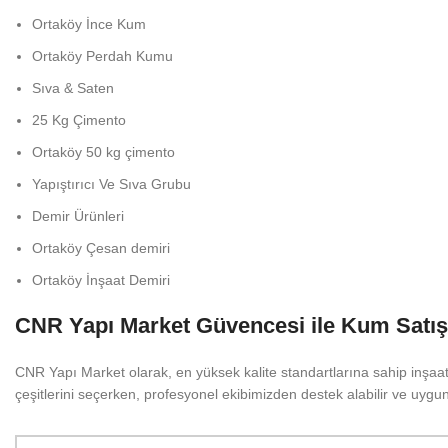
Ortaköy
İnce Kum
Ortaköy
Perdah Kumu
Sıva & Saten
25 Kg Çimento
Ortaköy
50 kg çimento
Yapıştırıcı Ve Sıva Grubu
Demir Ürünleri
Ortaköy
Çesan demiri
Ortaköy
İnşaat Demiri
CNR Yapı Market Güvencesi ile Kum Satış
CNR Yapı Market olarak, en yüksek kalite standartlarına sahip inşaa
çeşitlerini seçerken, profesyonel ekibimizden destek alabilir ve uygun 