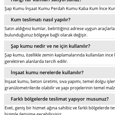
Şap Kumu İnşaat Kumu Perdah Kumu Kaba Kum İnce K
Kum teslimatı nasıl yapılır?
Satın aldığınız kumlar, belirttiğiniz adrese uygun araçlarla 
bulunduğunuz bölgeye bağlı olarak değişir.
Şap kumu nedir ve ne için kullanılır?
Şap kumu, özellikle zemin kaplamalarında kullanılan ince b
gerektiren alanlarda tercih edilir.
İnşaat kumu nerelerde kullanılır?
İnşaat kumu, beton üretimi, sıva yapımı, temel dolgu işleml
granülometrilerde olabilir ve yapı projelerinin temel mal
Farklı bölgelerde teslimat yapıyor musunuz?
Evet, geniş bir hizmet ağına sahibiz ve farklı bölgelerde t
bizimle iletişime geçebilirsiniz.