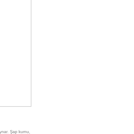
oynar. Şap kumu,