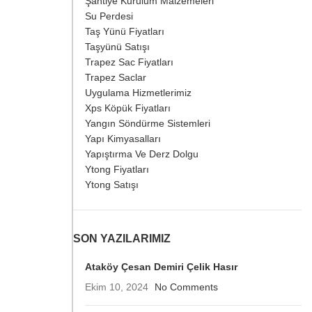
Şantiye Kurulum Malzemeleri
Su Perdesi
Taş Yünü Fiyatları
Taşyünü Satışı
Trapez Sac Fiyatları
Trapez Saclar
Uygulama Hizmetlerimiz
Xps Köpük Fiyatları
Yangın Söndürme Sistemleri
Yapı Kimyasalları
Yapıştırma Ve Derz Dolgu
Ytong Fiyatları
Ytong Satışı
SON YAZILARIMIZ
Ataköy Çesan Demiri Çelik Hasır
Ekim 10, 2024
No Comments