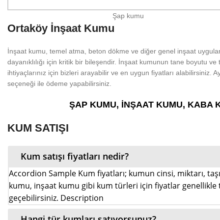
Şap kumu
Ortaköy İnşaat Kumu
İnşaat kumu, temel atma, beton dökme ve diğer genel inşaat uygulam
dayanıklılığı için kritik bir bileşendir. İnşaat kumunun tane boyutu ve 
ihtiyaçlarınız için bizleri arayabilir ve en uygun fiyatları alabilirsi
seçeneği ile ödeme yapabilirsiniz.
ŞAP KUMU, İNŞAAT KUMU, KABA 
KUM SATIŞI
Kum satışı fiyatları nedir?
Accordion Sample Kum fiyatları; kumun cinsi, miktarı, taşım
kumu, inşaat kumu gibi kum türleri için fiyatlar genellikle t
geçebilirsiniz. Description
Hangi tür kumları satıyorsunuz?