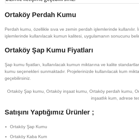
Ortaköy Perdah Kumu
Perdah kumu, özellikle sıva ve zemin perdah işlemlerinde kullanılır. 
işlemlerinde kullanılacak kumun kalitesi, uygulamanın sonucunu belirl
Ortaköy Şap Kumu Fiyatları
Şap kumu fiyatları, kullanılacak kumun miktarına ve kalite standartla
kumu seçenekleri sunmaktadır. Projelerinizde kullanılacak kum miktarın
geçebilirsiniz.
Ortaköy Şap kumu, Ortaköy inşaat kumu, Ortaköy perdah kumu, Ort
inşaatlık kum, adrese te
Satışını Yaptığımız Ürünler ;
Ortaköy
Şap Kumu
Ortaköy
Kaba Kum