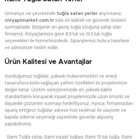
Ümraniye ve çevresinde
tuğla satan yerler
arıyorsanız,
cnryapimarket.com.tr
size en kaliteli ve güvenilir ürünleri
sunmaktadır. Bölgenin en geniş tuğla stoğuna sahip olan
firmamız, ihtiyaçlarınıza göre 8,5’luk ve 13,5’luk tuğla
seçenekleri ile hizmetinizdedir. Siparişleriniz hızlıca hazırlanır
ve adresinize teslim edilir.
Ürün Kalitesi ve Avantajlar
Sunduğumuz tuğlalar, yüksek mukavemetleri ve enerji
tasarrufuna katkı sağlayan yalıtım özellikleri ile projelerinize
değer katar. Üretim süreçlerimizde en yüksek kalite
standartlarını koruyarak inşaat projelerinizde uzun ömürlü ve
dayanıklı çözümler sunmayı hedefliyoruz. Ayrıca, firmamızdan
sipariş ettiğiniz tuğlalar adrese hızlı teslimat ile ulaştırılır ve
kapıda ödeme seçeneği sayesinde güvenle alışveriş
yapabilirsiniz.
Rami Tuğla satışı, Rami inşaat tuğlası, Rami 13 luk tuğla, Rami