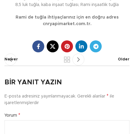
8,5 luk tuğla, kaba inşaat tuğlası, Rami inşaatlık tuğla
Rami de tuğla ihtiyaçlarınız için en doğru adres
cnryapimarket.com.tr.
Newer
Older
BIR YANIT YAZIN
*
E-posta adresiniz yayınlanmayacak.
Gerekli alanlar
ile
işaretlenmişlerdir
*
Yorum