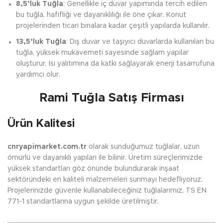
8,5’luk Tuğla
: Genellikle iç duvar yapımında tercih edilen
bu tuğla, hafifliği ve dayanıklılığı ile öne çıkar. Konut
projelerinden ticari binalara kadar çeşitli yapılarda kullanılır.
13,5’luk Tuğla
: Dış duvar ve taşıyıcı duvarlarda kullanılan bu
tuğla, yüksek mukavemeti sayesinde sağlam yapılar
oluşturur. Isı yalıtımına da katkı sağlayarak enerji tasarrufuna
yardımcı olur.
Rami Tuğla Satış Firması
Ürün Kalitesi
cnryapimarket.com.tr
olarak sunduğumuz tuğlalar, uzun
ömürlü ve dayanıklı yapıları ile bilinir. Üretim süreçlerimizde
yüksek standartları göz önünde bulundurarak inşaat
sektöründeki en kaliteli malzemeleri sunmayı hedefliyoruz.
Projelerinizde güvenle kullanabileceğiniz tuğlalarımız, TS EN
771-1 standartlarına uygun şekilde üretilmiştir.