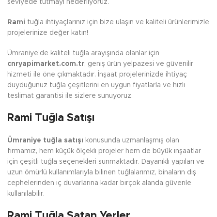
seviyede tutmayı hedefliyoruz.
Rami
tuğla ihtiyaçlarınız için bize ulaşın ve kaliteli ürünlerimizle
projelerinize değer katın!
Ümraniye’de kaliteli tuğla arayışında olanlar için
cnryapimarket.com.tr
, geniş ürün yelpazesi ve güvenilir
hizmeti ile öne çıkmaktadır. İnşaat projelerinizde ihtiyaç
duyduğunuz tuğla çeşitlerini en uygun fiyatlarla ve hızlı
teslimat garantisi ile sizlere sunuyoruz.
Rami Tuğla Satışı
Ümraniye tuğla satışı
konusunda uzmanlaşmış olan
firmamız, hem küçük ölçekli projeler hem de büyük inşaatlar
için çeşitli tuğla seçenekleri sunmaktadır. Dayanıklı yapıları ve
uzun ömürlü kullanımlarıyla bilinen tuğlalarımız, binaların dış
cephelerinden iç duvarlarına kadar birçok alanda güvenle
kullanılabilir.
Rami Tuğla Satan Yerler