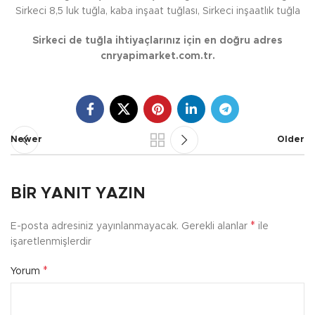
Sirkeci 8,5 luk tuğla, kaba inşaat tuğlası, Sirkeci inşaatlık tuğla
Sirkeci de tuğla ihtiyaçlarınız için en doğru adres
cnryapimarket.com.tr.
Newer
Older
BIR YANIT YAZIN
*
E-posta adresiniz yayınlanmayacak.
Gerekli alanlar
ile
işaretlenmişlerdir
*
Yorum