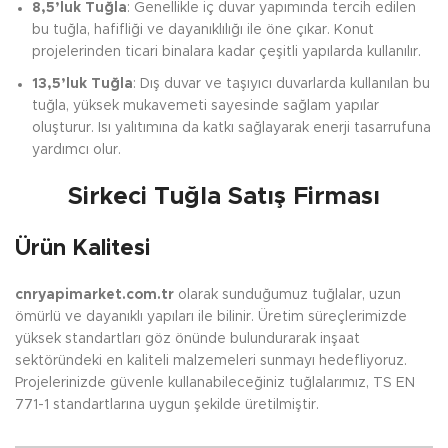
8,5’luk Tuğla
: Genellikle iç duvar yapımında tercih edilen
bu tuğla, hafifliği ve dayanıklılığı ile öne çıkar. Konut
projelerinden ticari binalara kadar çeşitli yapılarda kullanılır.
13,5’luk Tuğla
: Dış duvar ve taşıyıcı duvarlarda kullanılan bu
tuğla, yüksek mukavemeti sayesinde sağlam yapılar
oluşturur. Isı yalıtımına da katkı sağlayarak enerji tasarrufuna
yardımcı olur.
Sirkeci Tuğla Satış Firması
Ürün Kalitesi
cnryapimarket.com.tr
olarak sunduğumuz tuğlalar, uzun
ömürlü ve dayanıklı yapıları ile bilinir. Üretim süreçlerimizde
yüksek standartları göz önünde bulundurarak inşaat
sektöründeki en kaliteli malzemeleri sunmayı hedefliyoruz.
Projelerinizde güvenle kullanabileceğiniz tuğlalarımız, TS EN
771-1 standartlarına uygun şekilde üretilmiştir.