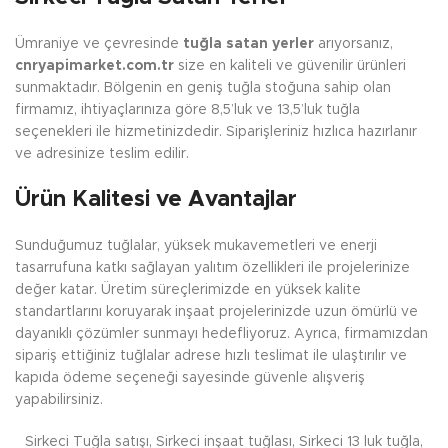
Ümraniye ve çevresinde
tuğla satan yerler
arıyorsanız,
cnryapimarket.com.tr
size en kaliteli ve güvenilir ürünleri
sunmaktadır. Bölgenin en geniş tuğla stoğuna sahip olan
firmamız, ihtiyaçlarınıza göre 8,5’luk ve 13,5’luk tuğla
seçenekleri ile hizmetinizdedir. Siparişleriniz hızlıca hazırlanır
ve adresinize teslim edilir.
Ürün Kalitesi ve Avantajlar
Sunduğumuz tuğlalar, yüksek mukavemetleri ve enerji
tasarrufuna katkı sağlayan yalıtım özellikleri ile projelerinize
değer katar. Üretim süreçlerimizde en yüksek kalite
standartlarını koruyarak inşaat projelerinizde uzun ömürlü ve
dayanıklı çözümler sunmayı hedefliyoruz. Ayrıca, firmamızdan
sipariş ettiğiniz tuğlalar adrese hızlı teslimat ile ulaştırılır ve
kapıda ödeme seçeneği sayesinde güvenle alışveriş
yapabilirsiniz.
Sirkeci Tuğla satışı, Sirkeci inşaat tuğlası, Sirkeci 13 luk tuğla,