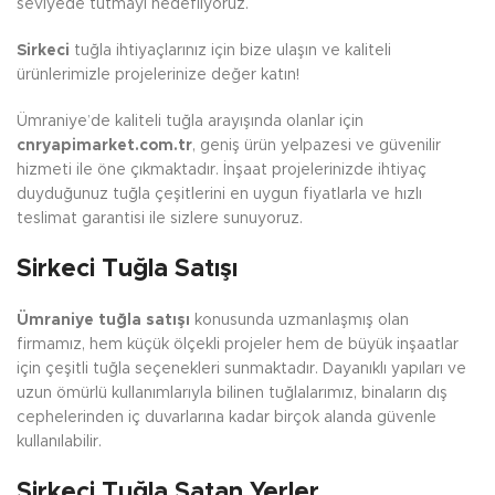
seviyede tutmayı hedefliyoruz.
Sirkeci
tuğla ihtiyaçlarınız için bize ulaşın ve kaliteli
ürünlerimizle projelerinize değer katın!
Ümraniye’de kaliteli tuğla arayışında olanlar için
cnryapimarket.com.tr
, geniş ürün yelpazesi ve güvenilir
hizmeti ile öne çıkmaktadır. İnşaat projelerinizde ihtiyaç
duyduğunuz tuğla çeşitlerini en uygun fiyatlarla ve hızlı
teslimat garantisi ile sizlere sunuyoruz.
Sirkeci Tuğla Satışı
Ümraniye tuğla satışı
konusunda uzmanlaşmış olan
firmamız, hem küçük ölçekli projeler hem de büyük inşaatlar
için çeşitli tuğla seçenekleri sunmaktadır. Dayanıklı yapıları ve
uzun ömürlü kullanımlarıyla bilinen tuğlalarımız, binaların dış
cephelerinden iç duvarlarına kadar birçok alanda güvenle
kullanılabilir.
Sirkeci Tuğla Satan Yerler