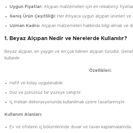
Uygun Fiyatlar:
Alçıpan malzemeleri için en rekabetçi fiyatla
Geniş Ürün Çeşitliliği:
Her ihtiyaca uygun alçıpan ürünleri ve ak
Uzman Kadro:
Alçıpan malzemeleri hakkında bilgi almak ve do
1. Beyaz Alçıpan Nedir ve Nerelerde Kullanılır?
Beyaz alçıpan, en yaygın ve en çok bilinen alçıpan türüdür. Genel
kullanılır.
Özellikleri:
Hafif ve kolay uygulanabilir.
Düz ve pürüzsüz bir yüzeye sahiptir.
İç mekan dekorasyonunda kullanılmak üzere tasarlanmıştır.
Kullanım Alanları:
Ev ve ofislerin iç bölümlerinde duvar ve tavan kaplamalarında