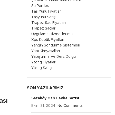
Şantiye Kurulum Malzemeleri
Su Perdesi
Taş Yünü Fiyatları
Taşyünü Satışı
Trapez Sac Fiyatları
Trapez Saclar
Uygulama Hizmetlerimiz
Xps Köpük Fiyatları
Yangın Söndürme Sistemleri
Yapı Kimyasalları
Yapıştırma Ve Derz Dolgu
Ytong Fiyatları
Ytong Satışı
SON YAZILARIMIZ
Sefaköy Osb Levha Satışı
ası
Ekim 31, 2024
No Comments