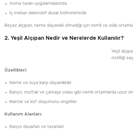
Asma tavan uygulamalarında
İç mekan dekoratif duvar bölmelerinde
Beyaz alçıpan, neme dayanıklı olmadığı için nemli ve ıslak ortaml
2. Yeşil Alçıpan Nedir ve Nerelerde Kullanılır?
Yeşil alçıp
özelliği sa
Özellikleri:
Neme ve suya karşı dayanıklıdır.
Banyo, mutfak ve çamaşır odası gibi nemli ortamlarda uzun ömü
Mantar ve küf oluşumunu engeller.
Kullanım Alanları:
Banyo duvarları ve tavanları