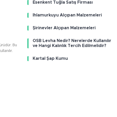
Esenkent Tuğla Satış Firması
Ihlamurkuyu Alçıpan Malzemeleri
Şirinevler Alçıpan Malzemeleri
OSB Levha Nedir? Nerelerde Kullanılır
türüdür. Bu
ve Hangi Kalınlık Tercih Edilmelidir?
lanılır.
Kartal Şap Kumu