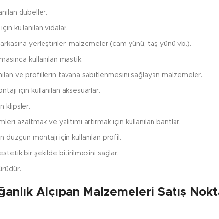
anılan dübeller.
çin kullanılan vidalar.
an arkasına yerleştirilen malzemeler (cam yünü, taş yünü vb.).
masında kullanılan mastik.
lan ve profillerin tavana sabitlenmesini sağlayan malzemeler.
ajı için kullanılan aksesuarlar.
n klipsler.
mleri azaltmak ve yalıtımı artırmak için kullanılan bantlar.
düzgün montajı için kullanılan profil.
tetik bir şekilde bitirilmesini sağlar.
ürüdür.
ğanlık Alçıpan Malzemeleri Satış Nokt