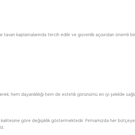
e tavan kaplamalarında tercih edilir ve güvenlik açısından önemli bir
rek, hem dayanıklılığı hem de estetik görünümü en iyi şekilde sağlay
nin kalitesine göre değişiklik göstermektedir. Firmamızda her bütçey
iz.