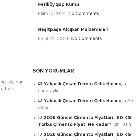
Feriköy Şap Kumu
Ekim 5, 2024
No Comments
Reşitpaşa Alçıpan Malzemeleri
Eylül 22, 2024
No Comments
.
SON YORUMLAR
mız, alçıpan
Yakacık Çesan Demiri Çelik Hasır
için
ebat ve
caneraykul
Yakacık Çesan Demiri Çelik Hasır
için
Arif
Cinar
2026 Güncel Çimento Fiyatları | 50 KG
Torba Çimento Fiyatı Ne Kadar?
için
Fatih
2026 Güncel Çimento Fiyatları | 50 KG