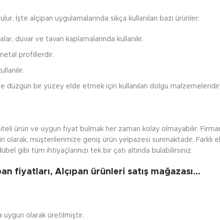
ulur. İşte alçıpan uygulamalarında sıkça kullanılan bazı ürünler:
alar, duvar ve tavan kaplamalarında kullanılır.
etal profillerdir.
llanılır.
de düzgün bir yüzey elde etmek için kullanılan dolgu malzemeleridir
liteli ürün ve uygun fiyat bulmak her zaman kolay olmayabilir. Firma
 olarak, müşterilerimize geniş ürün yelpazesi sunmaktadır. Farklı 
übel gibi tüm ihtiyaçlarınızı tek bir çatı altında bulabilirsiniz.
pan fiyatları, Alçıpan ürünleri satış mağazası…
 uygun olarak üretilmiştir.