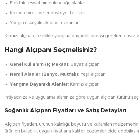
Elektrik tesisatının bulunduğu alanlar
Kazan dairesi ve endüstriyel tesisler
Yangın riski yüksek olan mekanlar
Kırmızı alçıpan, özellikle yangına dayanıklı olması gereken duvar v
Hangi Alçıpanı Seçmelisiniz?
Genel Kullanım (İç Mekan):
Beyaz alçıpan
Nemli Alanlar (Banyo, Mutfak):
Yeşil alçıpan
Yangına Dayanıklı Alanlar:
Kırmızı alçıpan
İhtiyacınıza ve uygulama alanınıza göre uygun alçıpan türünü seçe
Soğanlık Alçıpan Fiyatları ve Satış Detayları
Alçıpan fiyatları, ürünün kalınlığı, boyutu ve kullanılan malzeme
ürünleri bulabilir, uygun fiyatlarla kaliteli çözümler elde edebilirsin