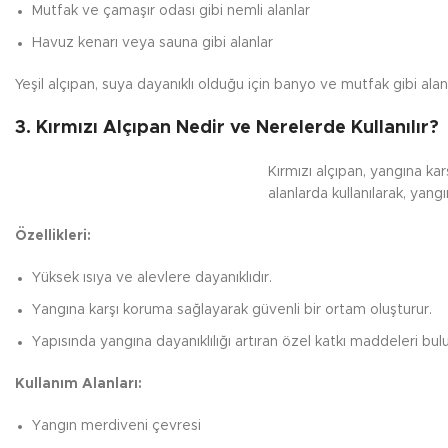
Mutfak ve çamaşır odası gibi nemli alanlar
Havuz kenarı veya sauna gibi alanlar
Yeşil alçıpan, suya dayanıklı olduğu için banyo ve mutfak gibi alan
3. Kırmızı Alçıpan Nedir ve Nerelerde Kullanılır?
Kırmızı alçıpan, yangına karş
alanlarda kullanılarak, yangı
Özellikleri:
Yüksek ısıya ve alevlere dayanıklıdır.
Yangına karşı koruma sağlayarak güvenli bir ortam oluşturur.
Yapısında yangına dayanıklılığı artıran özel katkı maddeleri bul
Kullanım Alanları:
Yangın merdiveni çevresi