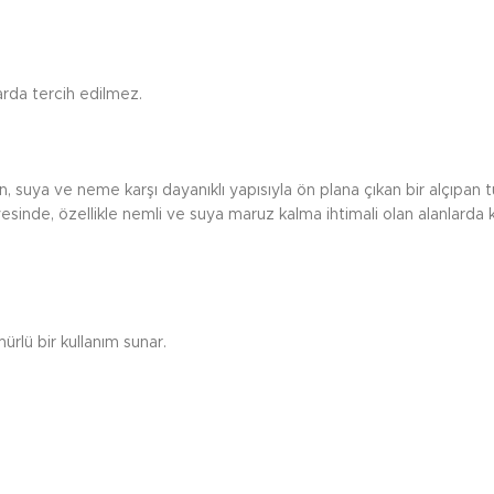
arda tercih edilmez.
an, suya ve neme karşı dayanıklı yapısıyla ön plana çıkan bir alçıpan 
yesinde, özellikle nemli ve suya maruz kalma ihtimali olan alanlarda kul
rlü bir kullanım sunar.