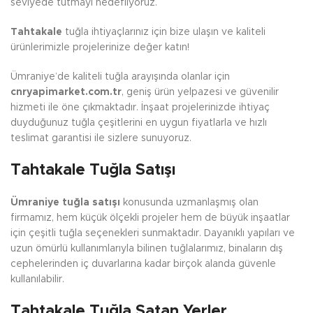
seviyede tutmayı hedefliyoruz.
Tahtakale
tuğla ihtiyaçlarınız için bize ulaşın ve kaliteli
ürünlerimizle projelerinize değer katın!
Ümraniye’de kaliteli tuğla arayışında olanlar için
cnryapimarket.com.tr
, geniş ürün yelpazesi ve güvenilir
hizmeti ile öne çıkmaktadır. İnşaat projelerinizde ihtiyaç
duyduğunuz tuğla çeşitlerini en uygun fiyatlarla ve hızlı
teslimat garantisi ile sizlere sunuyoruz.
Tahtakale Tuğla Satışı
Ümraniye tuğla satışı
konusunda uzmanlaşmış olan
firmamız, hem küçük ölçekli projeler hem de büyük inşaatlar
için çeşitli tuğla seçenekleri sunmaktadır. Dayanıklı yapıları ve
uzun ömürlü kullanımlarıyla bilinen tuğlalarımız, binaların dış
cephelerinden iç duvarlarına kadar birçok alanda güvenle
kullanılabilir.
Tahtakale Tuğla Satan Yerler