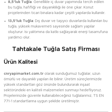
8,5’luk Tuğla
: Genellikle iç duvar yapımında tercih edilen
bu tuğla, hafifliği ve dayanıklılığı ile öne çıkar. Konut
projelerinden ticari binalara kadar çeşitli yapılarda kullanılır.
13,5’luk Tuğla
: Dış duvar ve taşıyıcı duvarlarda kullanılan bu
tuğla, yüksek mukavemeti sayesinde sağlam yapılar
oluşturur. Isı yalıtımına da katkı sağlayarak enerji tasarrufuna
yardımcı olur.
Tahtakale Tuğla Satış Firması
Ürün Kalitesi
cnryapimarket.com.tr
olarak sunduğumuz tuğlalar, uzun
ömürlü ve dayanıklı yapıları ile bilinir. Üretim süreçlerimizde
yüksek standartları göz önünde bulundurarak inşaat
sektöründeki en kaliteli malzemeleri sunmayı hedefliyoruz.
Projelerinizde güvenle kullanabileceğiniz tuğlalarımız, TS EN
771-1 standartlarına uygun şekilde üretilmiştir.