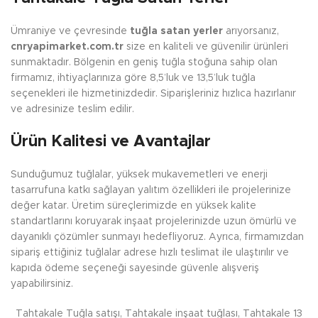
Ümraniye ve çevresinde
tuğla satan yerler
arıyorsanız,
cnryapimarket.com.tr
size en kaliteli ve güvenilir ürünleri
sunmaktadır. Bölgenin en geniş tuğla stoğuna sahip olan
firmamız, ihtiyaçlarınıza göre 8,5’luk ve 13,5’luk tuğla
seçenekleri ile hizmetinizdedir. Siparişleriniz hızlıca hazırlanır
ve adresinize teslim edilir.
Ürün Kalitesi ve Avantajlar
Sunduğumuz tuğlalar, yüksek mukavemetleri ve enerji
tasarrufuna katkı sağlayan yalıtım özellikleri ile projelerinize
değer katar. Üretim süreçlerimizde en yüksek kalite
standartlarını koruyarak inşaat projelerinizde uzun ömürlü ve
dayanıklı çözümler sunmayı hedefliyoruz. Ayrıca, firmamızdan
sipariş ettiğiniz tuğlalar adrese hızlı teslimat ile ulaştırılır ve
kapıda ödeme seçeneği sayesinde güvenle alışveriş
yapabilirsiniz.
Tahtakale Tuğla satışı, Tahtakale inşaat tuğlası, Tahtakale 13