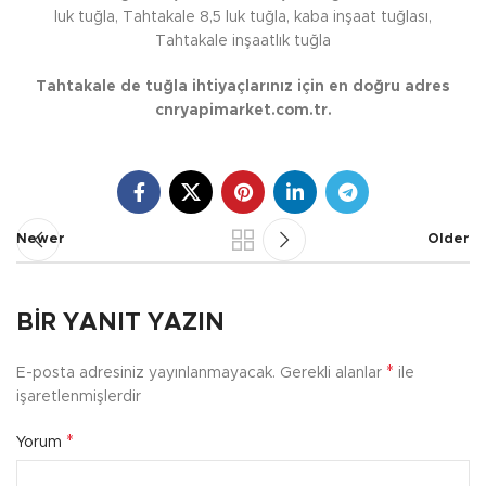
luk tuğla, Tahtakale 8,5 luk tuğla, kaba inşaat tuğlası,
Tahtakale inşaatlık tuğla
Tahtakale de tuğla ihtiyaçlarınız için en doğru adres
cnryapimarket.com.tr.
Newer
Older
BIR YANIT YAZIN
*
E-posta adresiniz yayınlanmayacak.
Gerekli alanlar
ile
işaretlenmişlerdir
*
Yorum