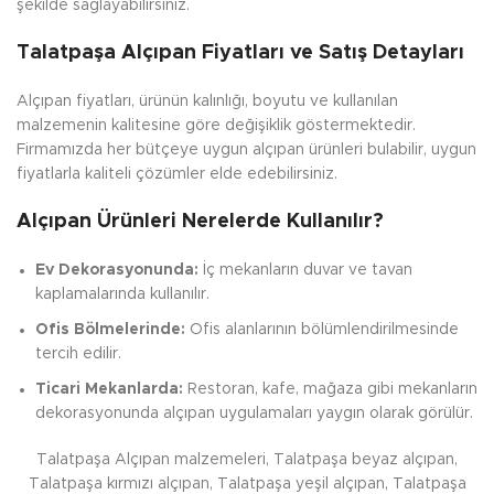
şekilde sağlayabilirsiniz.
Talatpaşa Alçıpan Fiyatları ve Satış Detayları
Alçıpan fiyatları, ürünün kalınlığı, boyutu ve kullanılan
malzemenin kalitesine göre değişiklik göstermektedir.
Firmamızda her bütçeye uygun alçıpan ürünleri bulabilir, uygun
fiyatlarla kaliteli çözümler elde edebilirsiniz.
Alçıpan Ürünleri Nerelerde Kullanılır?
Ev Dekorasyonunda:
İç mekanların duvar ve tavan
kaplamalarında kullanılır.
Ofis Bölmelerinde:
Ofis alanlarının bölümlendirilmesinde
tercih edilir.
Ticari Mekanlarda:
Restoran, kafe, mağaza gibi mekanların
dekorasyonunda alçıpan uygulamaları yaygın olarak görülür.
Talatpaşa Alçıpan malzemeleri, Talatpaşa beyaz alçıpan,
Talatpaşa kırmızı alçıpan, Talatpaşa yeşil alçıpan, Talatpaşa