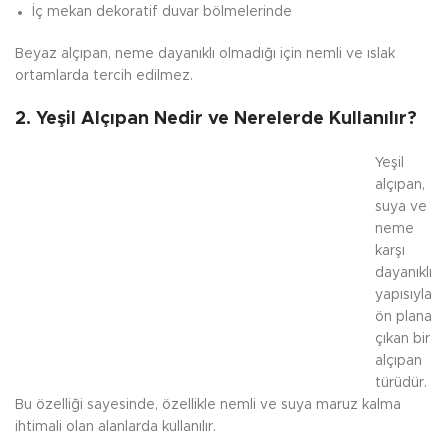
İç mekan dekoratif duvar bölmelerinde
Beyaz alçıpan, neme dayanıklı olmadığı için nemli ve ıslak
ortamlarda tercih edilmez.
2. Yeşil Alçıpan Nedir ve Nerelerde Kullanılır?
Yeşil
alçıpan,
suya ve
neme
karşı
dayanıklı
yapısıyla
ön plana
çıkan bir
alçıpan
türüdür.
Bu özelliği sayesinde, özellikle nemli ve suya maruz kalma
ihtimali olan alanlarda kullanılır.