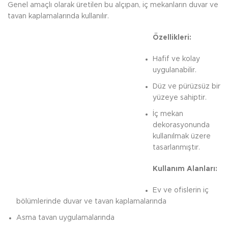
Genel amaçlı olarak üretilen bu alçıpan, iç mekanların duvar ve
tavan kaplamalarında kullanılır.
Özellikleri:
Hafif ve kolay
uygulanabilir.
Düz ve pürüzsüz bir
yüzeye sahiptir.
İç mekan
dekorasyonunda
kullanılmak üzere
tasarlanmıştır.
Kullanım Alanları:
Ev ve ofislerin iç
bölümlerinde duvar ve tavan kaplamalarında
Asma tavan uygulamalarında