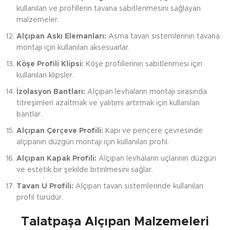
kullanılan ve profillerin tavana sabitlenmesini sağlayan
malzemeler.
Alçıpan Askı Elemanları:
Asma tavan sistemlerinin tavana
montajı için kullanılan aksesuarlar.
Köşe Profili Klipsi:
Köşe profillerinin sabitlenmesi için
kullanılan klipsler.
İzolasyon Bantları:
Alçıpan levhaların montajı sırasında
titreşimleri azaltmak ve yalıtımı artırmak için kullanılan
bantlar.
Alçıpan Çerçeve Profili:
Kapı ve pencere çevresinde
alçıpanın düzgün montajı için kullanılan profil.
Alçıpan Kapak Profili:
Alçıpan levhaların uçlarının düzgün
ve estetik bir şekilde bitirilmesini sağlar.
Tavan U Profili:
Alçıpan tavan sistemlerinde kullanılan
profil türüdür.
Talatpaşa Alçıpan Malzemeleri