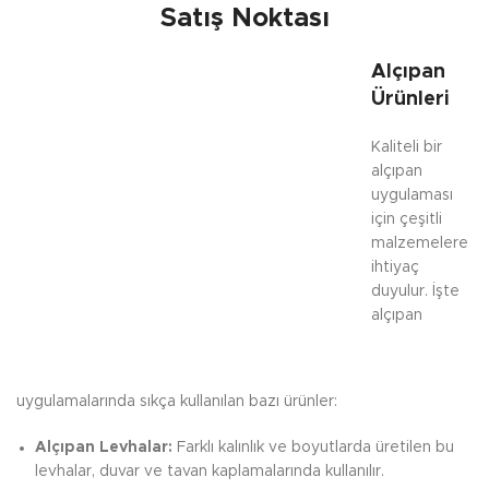
Satış Noktası
Alçıpan
Ürünleri
Kaliteli bir
alçıpan
uygulaması
için çeşitli
malzemelere
ihtiyaç
duyulur. İşte
alçıpan
uygulamalarında sıkça kullanılan bazı ürünler:
Alçıpan Levhalar:
Farklı kalınlık ve boyutlarda üretilen bu
levhalar, duvar ve tavan kaplamalarında kullanılır.