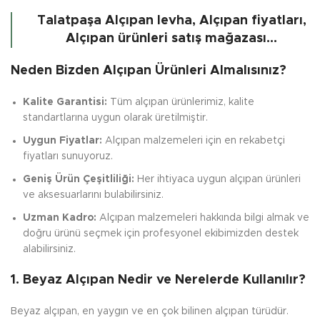
Talatpaşa Alçıpan levha, Alçıpan fiyatları,
Alçıpan ürünleri satış mağazası…
Neden Bizden Alçıpan Ürünleri Almalısınız?
Kalite Garantisi:
Tüm alçıpan ürünlerimiz, kalite
standartlarına uygun olarak üretilmiştir.
Uygun Fiyatlar:
Alçıpan malzemeleri için en rekabetçi
fiyatları sunuyoruz.
Geniş Ürün Çeşitliliği:
Her ihtiyaca uygun alçıpan ürünleri
ve aksesuarlarını bulabilirsiniz.
Uzman Kadro:
Alçıpan malzemeleri hakkında bilgi almak ve
doğru ürünü seçmek için profesyonel ekibimizden destek
alabilirsiniz.
1. Beyaz Alçıpan Nedir ve Nerelerde Kullanılır?
Beyaz alçıpan, en yaygın ve en çok bilinen alçıpan türüdür.