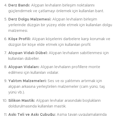
Derz Bandı:
Alçıpan levhaların birleşim noktalarını
güçlendirmek ve çatlamayı önlemek için kullanılan bant.
Derz Dolgu Malzemesi:
Alçıpan levhaların birleşim
yerlerinde düzgün bir yüzey elde etmek için kullanılan dolgu
malzemesi.
Köşe Profili:
Alçıpan köşelerini darbelere karşı korumak ve
düzgün bir köşe elde etmek için kullanılan profil.
Alçıpan Vidalı Dübel:
Alçıpan levhaların sabitlenmesi için
kullanılan dübeller.
Alçıpan Vidaları:
Alçıpan levhaların profillere monte
edilmesi için kullanılan vidalar.
Yalıtım Malzemeleri:
Ses ve ısı yalıtımını artırmak için
alçıpan arkasına yerleştirilen malzemeler (cam yünü, taş
yünü vb.).
Silikon Mastik:
Alçıpan levhalar arasındaki boşlukların
doldurulmasında kullanılan mastik.
Askı Teli ve Askı Çubuğu:
Asma tavan uygulamalarında