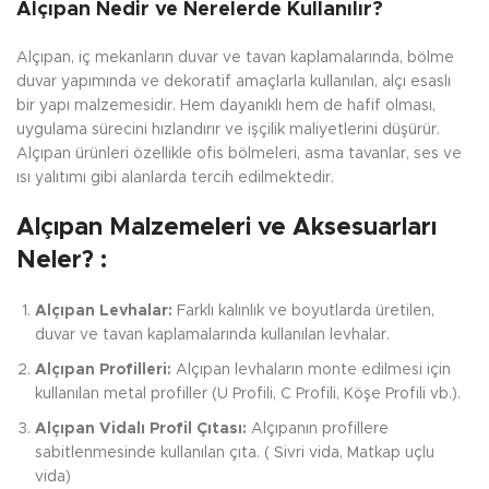
Alçıpan Nedir ve Nerelerde Kullanılır?
Alçıpan, iç mekanların duvar ve tavan kaplamalarında, bölme
duvar yapımında ve dekoratif amaçlarla kullanılan, alçı esaslı
bir yapı malzemesidir. Hem dayanıklı hem de hafif olması,
uygulama sürecini hızlandırır ve işçilik maliyetlerini düşürür.
Alçıpan ürünleri özellikle ofis bölmeleri, asma tavanlar, ses ve
ısı yalıtımı gibi alanlarda tercih edilmektedir.
Alçıpan Malzemeleri ve Aksesuarları
Neler? :
Alçıpan Levhalar:
Farklı kalınlık ve boyutlarda üretilen,
duvar ve tavan kaplamalarında kullanılan levhalar.
Alçıpan Profilleri:
Alçıpan levhaların monte edilmesi için
kullanılan metal profiller (U Profili, C Profili, Köşe Profili vb.).
Alçıpan Vidalı Profil Çıtası:
Alçıpanın profillere
sabitlenmesinde kullanılan çıta. ( Sivri vida, Matkap uçlu
vida)