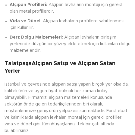
Alçıpan Profilleri:
Alçıpan levhaların montajı için gerekli
olan metal profillerdir.
Vida ve Dübel:
Alçıpan levhaların profillere sabitlenmesi
için kullanılır.
Derz Dolgu Malzemeleri:
Alçıpan levhaların birleşim
yerlerinde düzgün bir yüzey elde etmek için kullanılan dolgu
malzemeleridir.
TalatpaşaAlçıpan Satışı ve Alçıpan Satan
Yerler
İstanbul ve çevresinde alçıpan satışı yapan birçok yer olsa da,
kaliteli ürün ve uygun fiyat bulmak her zaman kolay
olmayabilir. Firmamız, alçıpan malzemeleri konusunda
sektörün önde gelen tedarikçilerinden biri olarak,
müşterilerimize geniş ürün yelpazesi sunmaktadır. Farklı ebat
ve kalınlıklarda alçıpan levhalar, montaj için gerekli profiller,
vida ve dübel gibi tüm ihtiyaçlarınızı tek bir çatı altında
bulabilirsiniz.