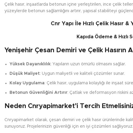
Çelik hasır, inşaatlarda betonun içine yerleştirilen, ince çelik telle
yüzeylerde betonun sağlamlığını artırır, yapısal stabiliteyi güçlen
Cnr Yapı İle Hızlı Çelik Hasır &
Kapıda Ödeme & Hızlı Se
Yenişehir Çesan Demiri ve Çelik Hasırın A
Yüksek Dayanıklılık
: Yapıların uzun ömürlü olmasını sağlar.
Düşük Maliyet
: Uygun maliyetli ve kaliteli çözümler sunar.
Kolay Uygulama
: Çelik hasır, uygulama kolaylığı ile inşaat süreç
Betonun Güvenliğini Artırır
: Çatlak ve deformasyon riskini az
Neden Cnryapimarket’i Tercih Etmelisini
Cnryapimarket olarak, çesan demiri ve çelik hasır ürünlerinde kal
sunuyoruz. Projelerinizin güvenliği için en iyi çözümleri sağlıyoruz