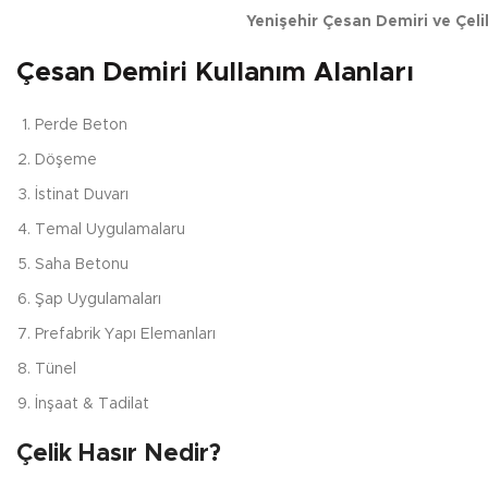
Yenişehir Çesan Demiri ve Çeli
Çesan Demiri Kullanım Alanları
Perde Beton
Döşeme
İstinat Duvarı
Temal Uygulamalaru
Saha Betonu
Şap Uygulamaları
Prefabrik Yapı Elemanları
Tünel
İnşaat & Tadilat
Çelik Hasır Nedir?