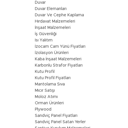
Duvar
Duvar Elemanları
Duvar Ve Cephe Kaplama
Hırdavat Malzemeleri
İnşaat Malzemeleri
İş Güvenliği
Isı Yalıtım
İzocam Cam Yünü Fiyatları
İzolasyon Ürünleri
Kaba İnşaat Malzemeleri
Karbonlu Strafor Fiyatları
Kutu Profil
Kutu Profil Fiyatları
Mantolama Sıva
Mıcır Satışı
Moloz Atımı
Orman Ürünleri
Plywood
Sandviç Panel Fiyatları
Sandviç Panel Satan Yerler