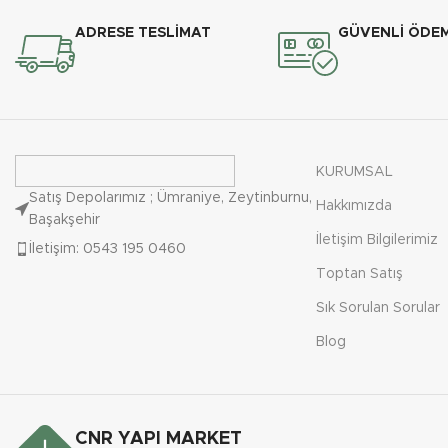
ADRESE TESLİMAT
GÜVENLİ ÖDEM
KURUMSAL
Satış Depolarımız ; Ümraniye, Zeytinburnu,
Hakkımızda
Başakşehir
İletişim Bilgilerimiz
İletişim: 0543 195 0460
Toptan Satış
Sık Sorulan Sorular
Blog
CNR YAPI MARKET