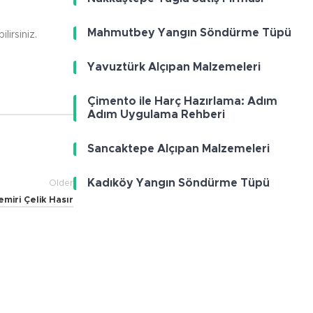
Mahmutbey Yangın Söndürme Tüpü
lirsiniz.
Yavuztürk Alçıpan Malzemeleri
Çimento ile Harç Hazırlama: Adım
Adım Uygulama Rehberi
Sancaktepe Alçıpan Malzemeleri
Kadıköy Yangın Söndürme Tüpü
Older
miri Çelik Hasır