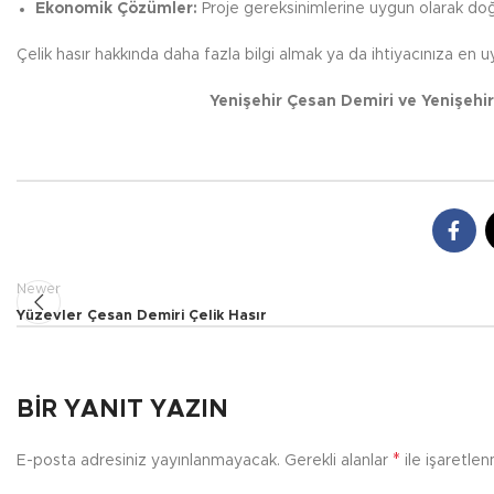
Ekonomik Çözümler:
Proje gereksinimlerine uygun olarak doğr
Çelik hasır hakkında daha fazla bilgi almak ya da ihtiyacınıza en uy
Yenişehir Çesan Demiri ve Yenişehir
Newer
Yüzevler Çesan Demiri Çelik Hasır
BIR YANIT YAZIN
*
E-posta adresiniz yayınlanmayacak.
Gerekli alanlar
ile işaretlen