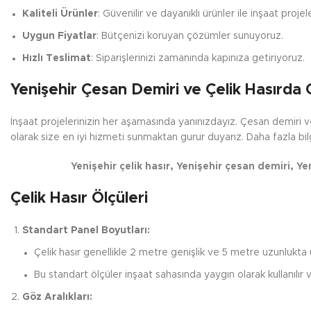
Kaliteli Ürünler
: Güvenilir ve dayanıklı ürünler ile inşaat projel
Uygun Fiyatlar
: Bütçenizi koruyan çözümler sunuyoruz.
Hızlı Teslimat
: Siparişlerinizi zamanında kapınıza getiriyoruz.
Yenişehir Çesan Demiri ve Çelik Hasırda
İnşaat projelerinizin her aşamasında yanınızdayız. Çesan demiri 
olarak size en iyi hizmeti sunmaktan gurur duyarız. Daha fazla bi
Yenişehir çelik hasır, Yenişehir çesan demiri, Ye
Çelik Hasır Ölçüleri
Standart Panel Boyutları:
Çelik hasır genellikle 2 metre genişlik ve 5 metre uzunlukta ür
Bu standart ölçüler inşaat sahasında yaygın olarak kullanılır v
Göz Aralıkları: