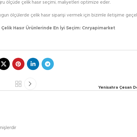
u ölçüde çelik hasır seçimi, maliyetleri optimize eder.
gun ölçülerde çelik hasır siparişi vermek için bizimle iletişime geçebi
 Çelik Hasır Ürünlerinde En İyi Seçim: Cnryapimarket
Yenisahra Çesan De
mişlerdir