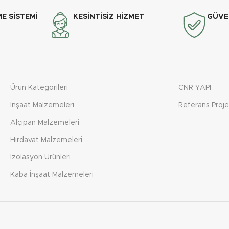
E SİSTEMİ
KESİNTİSİZ HİZMET
GÜVEN
Ürün Kategorileri
CNR YAPI
İnşaat Malzemeleri
Referans Proje
Alçıpan Malzemeleri
Hırdavat Malzemeleri
İzolasyon Ürünleri
Kaba İnşaat Malzemeleri