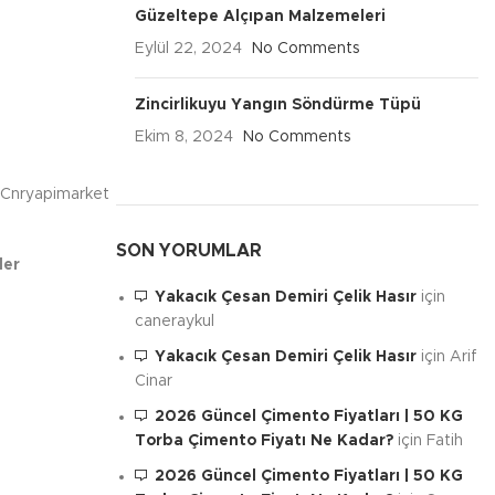
Güzeltepe Alçıpan Malzemeleri
Eylül 22, 2024
No Comments
Zincirlikuyu Yangın Söndürme Tüpü
Ekim 8, 2024
No Comments
, Cnryapimarket
SON YORUMLAR
ler
Yakacık Çesan Demiri Çelik Hasır
için
caneraykul
Yakacık Çesan Demiri Çelik Hasır
için
Arif
Cinar
2026 Güncel Çimento Fiyatları | 50 KG
Torba Çimento Fiyatı Ne Kadar?
için
Fatih
2026 Güncel Çimento Fiyatları | 50 KG