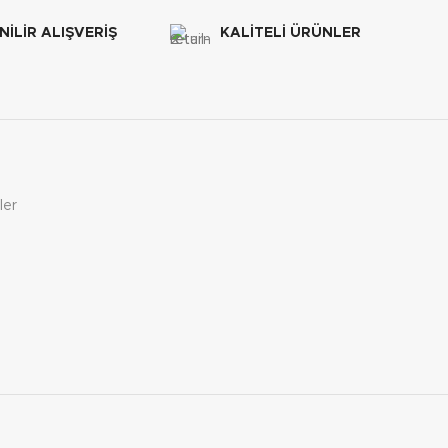
İLİR ALIŞVERİŞ
KALİTELİ ÜRÜNLER
ler