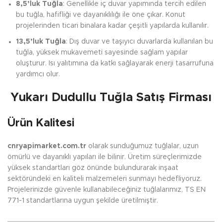
8,5’luk Tuğla
: Genellikle iç duvar yapımında tercih edilen
bu tuğla, hafifliği ve dayanıklılığı ile öne çıkar. Konut
projelerinden ticari binalara kadar çeşitli yapılarda kullanılır.
13,5’luk Tuğla
: Dış duvar ve taşıyıcı duvarlarda kullanılan bu
tuğla, yüksek mukavemeti sayesinde sağlam yapılar
oluşturur. Isı yalıtımına da katkı sağlayarak enerji tasarrufuna
yardımcı olur.
Yukarı Dudullu Tuğla Satış Firması
Ürün Kalitesi
cnryapimarket.com.tr
olarak sunduğumuz tuğlalar, uzun
ömürlü ve dayanıklı yapıları ile bilinir. Üretim süreçlerimizde
yüksek standartları göz önünde bulundurarak inşaat
sektöründeki en kaliteli malzemeleri sunmayı hedefliyoruz.
Projelerinizde güvenle kullanabileceğiniz tuğlalarımız, TS EN
771-1 standartlarına uygun şekilde üretilmiştir.