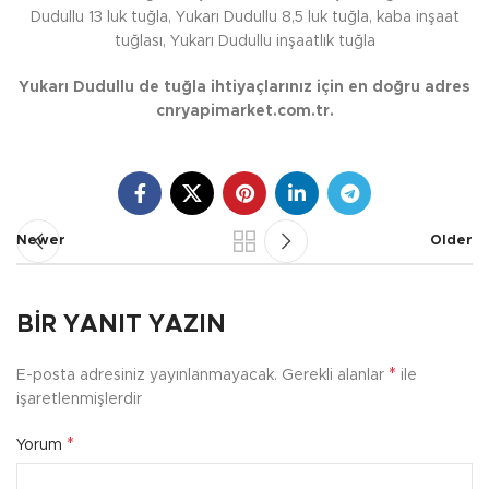
Dudullu 13 luk tuğla, Yukarı Dudullu 8,5 luk tuğla, kaba inşaat
tuğlası, Yukarı Dudullu inşaatlık tuğla
Yukarı Dudullu de tuğla ihtiyaçlarınız için en doğru adres
cnryapimarket.com.tr.
Newer
Older
BIR YANIT YAZIN
*
E-posta adresiniz yayınlanmayacak.
Gerekli alanlar
ile
işaretlenmişlerdir
*
Yorum