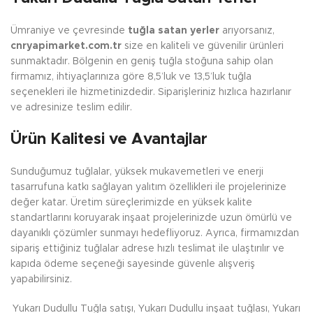
Ümraniye ve çevresinde
tuğla satan yerler
arıyorsanız,
cnryapimarket.com.tr
size en kaliteli ve güvenilir ürünleri
sunmaktadır. Bölgenin en geniş tuğla stoğuna sahip olan
firmamız, ihtiyaçlarınıza göre 8,5’luk ve 13,5’luk tuğla
seçenekleri ile hizmetinizdedir. Siparişleriniz hızlıca hazırlanır
ve adresinize teslim edilir.
Ürün Kalitesi ve Avantajlar
Sunduğumuz tuğlalar, yüksek mukavemetleri ve enerji
tasarrufuna katkı sağlayan yalıtım özellikleri ile projelerinize
değer katar. Üretim süreçlerimizde en yüksek kalite
standartlarını koruyarak inşaat projelerinizde uzun ömürlü ve
dayanıklı çözümler sunmayı hedefliyoruz. Ayrıca, firmamızdan
sipariş ettiğiniz tuğlalar adrese hızlı teslimat ile ulaştırılır ve
kapıda ödeme seçeneği sayesinde güvenle alışveriş
yapabilirsiniz.
Yukarı Dudullu Tuğla satışı, Yukarı Dudullu inşaat tuğlası, Yukarı