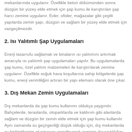
mekanlarında uygulanır. Özellikle beton dökümünden sonra
düzgün bir yüzey elde etmek için şap kumu ile karıştırılan şap
harcı zemine uygulanır. Evler, ofisler, mağazalar gibi çeşitli
yapılarda zemin şapı, düzgün ve sağlam bir yüzey elde etmek için
vazgeçilmezdir.
2.
Isı Yalıtımlı Şap Uygulamaları
Enerji tasarrufu sağlamak ve binaların ısı yalıtımını artırmak
amacıyla ısı yalıtımlı şap uygulamaları yapılır. Bu uygulamalarda
şap kumu, özel yalıtım malzemeleri ile karıştırılarak zemine
uygulanır. Özellikle soğuk hava koşullarına sahip bölgelerde şap
kumu, enerji verimliliğini artıran bir yapı elemanı olarak öne çıkar.
3.
Dış Mekan Zemin Uygulamaları
Dış mekanlarda da şap kumu kullanımı oldukça yaygındır.
Bahçelerde, teraslarda, otoparklarda ve kaldırım gibi alanlarda
sağlam ve düzgün bir zemin elde etmek için şap kumu kullanılır.
Aynı zamanda su geçirgenliği düşük olduğu için, dış mekanlarda
su birikintilerinin oluşmasını engelleyerek zeminin dayanıklılığını