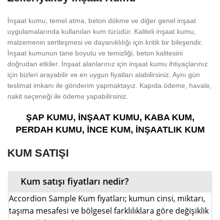
İnşaat kumu, temel atma, beton dökme ve diğer genel inşaat
uygulamalarında kullanılan kum türüdür. Kaliteli inşaat kumu,
malzemenin sertleşmesi ve dayanıklılığı için kritik bir bileşendir.
İnşaat kumunun tane boyutu ve temizliği, beton kalitesini
doğrudan etkiler. İnşaat alanlarınız için inşaat kumu ihtiyaçlarınız
için bizleri arayabilir ve en uygun fiyatları alabilirsiniz. Aynı gün
teslimat imkanı ile gönderim yapmaktayız. Kapıda ödeme, havale,
nakit seçeneği ile ödeme yapabilirsiniz.
ŞAP KUMU, İNŞAAT KUMU, KABA KUM,
PERDAH KUMU, İNCE KUM, İNŞAATLIK KUM
KUM SATIŞI
Kum satışı fiyatları nedir?
Accordion Sample Kum fiyatları; kumun cinsi, miktarı,
taşıma mesafesi ve bölgesel farklılıklara göre değişiklik