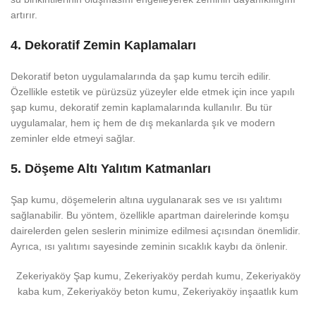
artırır.
4.
Dekoratif Zemin Kaplamaları
Dekoratif beton uygulamalarında da şap kumu tercih edilir.
Özellikle estetik ve pürüzsüz yüzeyler elde etmek için ince yapılı
şap kumu, dekoratif zemin kaplamalarında kullanılır. Bu tür
uygulamalar, hem iç hem de dış mekanlarda şık ve modern
zeminler elde etmeyi sağlar.
5.
Döşeme Altı Yalıtım Katmanları
Şap kumu, döşemelerin altına uygulanarak ses ve ısı yalıtımı
sağlanabilir. Bu yöntem, özellikle apartman dairelerinde komşu
dairelerden gelen seslerin minimize edilmesi açısından önemlidir.
Ayrıca, ısı yalıtımı sayesinde zeminin sıcaklık kaybı da önlenir.
Zekeriyaköy Şap kumu, Zekeriyaköy perdah kumu, Zekeriyaköy
kaba kum, Zekeriyaköy beton kumu, Zekeriyaköy inşaatlık kum