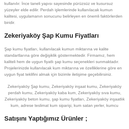
kullanılır. İnce taneli yapısı sayesinde pürüzsüz ve kusursuz
yüzeyler elde edilir. Perdah işlemlerinde kullanılacak kumun
kalitesi, uygulamanın sonucunu belirleyen en önemli faktörlerden
biridir.
Zekeriyaköy Şap Kumu Fiyatları
Şap kumu fiyatları, kullanılacak kumun miktarına ve kalite
standartlarına göre değişiklik göstermektedir. Firmamız, hem
kaliteli hem de uygun fiyatlı şap kumu seçenekleri sunmaktadır.
Projelerinizde kullanılacak kum miktarına ve özelliklerine göre en
uygun fiyat teklifini almak için bizimle iletişime geçebilirsiniz.
Zekeriyaköy Şap kumu, Zekeriyaköy inşaat kumu, Zekeriyaköy
perdah kumu, Zekeriyaköy kaba kum, Zekeriyaköy sıva kumu,
Zekeriyaköy beton kumu, şap kumu fiyatları, Zekeriyaköy inşaatlık
kum, adrese teslimat kum siparişi, kum satan yerler, kumcu
Satışını Yaptığımız Ürünler ;