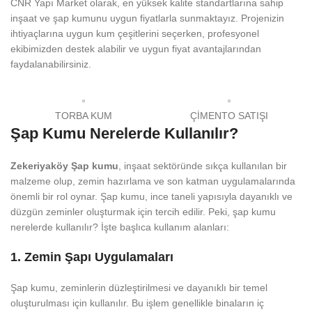
CNR Yapı Market olarak, en yüksek kalite standartlarına sahip
inşaat ve şap kumunu uygun fiyatlarla sunmaktayız. Projenizin
ihtiyaçlarına uygun kum çeşitlerini seçerken, profesyonel
ekibimizden destek alabilir ve uygun fiyat avantajlarından
faydalanabilirsiniz.
TORBA KUM
ÇİMENTO SATIŞI
Şap Kumu Nerelerde Kullanılır?
Zekeriyaköy
Şap kumu
, inşaat sektöründe sıkça kullanılan bir
malzeme olup, zemin hazırlama ve son katman uygulamalarında
önemli bir rol oynar. Şap kumu, ince taneli yapısıyla dayanıklı ve
düzgün zeminler oluşturmak için tercih edilir. Peki, şap kumu
nerelerde kullanılır? İşte başlıca kullanım alanları:
1.
Zemin Şapı Uygulamaları
Şap kumu, zeminlerin düzleştirilmesi ve dayanıklı bir temel
oluşturulması için kullanılır. Bu işlem genellikle binaların iç