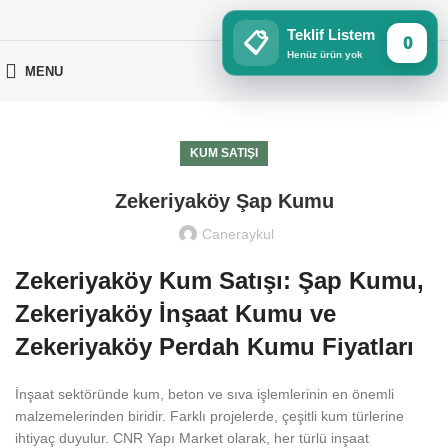
Teklif Listem
📋
0
Henüz ürün yok
MENU
KUM SATIŞI
Zekeriyaköy Şap Kumu
Caneraykul
Zekeriyaköy Kum Satışı: Şap Kumu,
Zekeriyaköy İnşaat Kumu ve
Zekeriyaköy Perdah Kumu Fiyatları
İnşaat sektöründe kum, beton ve sıva işlemlerinin en önemli
malzemelerinden biridir. Farklı projelerde, çeşitli kum türlerine
ihtiyaç duyulur. CNR Yapı Market olarak, her türlü inşaat