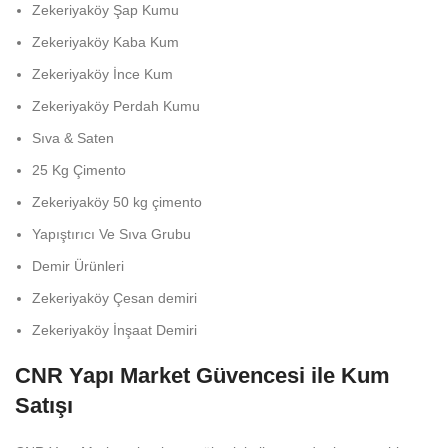
Zekeriyaköy
Şap Kumu
Zekeriyaköy
Kaba Kum
Zekeriyaköy
İnce Kum
Zekeriyaköy
Perdah Kumu
Sıva & Saten
25 Kg Çimento
Zekeriyaköy
50 kg çimento
Yapıştırıcı Ve Sıva Grubu
Demir Ürünleri
Zekeriyaköy
Çesan demiri
Zekeriyaköy
İnşaat Demiri
CNR Yapı Market Güvencesi ile Kum
Satışı