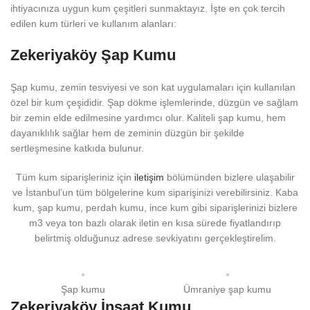
ihtiyacınıza uygun kum çeşitleri sunmaktayız. İşte en çok tercih
edilen kum türleri ve kullanım alanları:
Zekeriyaköy Şap Kumu
Şap kumu, zemin tesviyesi ve son kat uygulamaları için kullanılan
özel bir kum çeşididir. Şap dökme işlemlerinde, düzgün ve sağlam
bir zemin elde edilmesine yardımcı olur. Kaliteli şap kumu, hem
dayanıklılık sağlar hem de zeminin düzgün bir şekilde
sertleşmesine katkıda bulunur.
Tüm kum siparişleriniz için
iletişim
bölümünden bizlere ulaşabilir
ve İstanbul’un tüm bölgelerine kum siparişinizi verebilirsiniz. Kaba
kum, şap kumu, perdah kumu, ince kum gibi siparişlerinizi bizlere
m3 veya ton bazlı olarak iletin en kısa sürede fiyatlandırıp
belirtmiş olduğunuz adrese sevkiyatını gerçekleştirelim.
Şap kumu
Ümraniye şap kumu
Zekeriyaköy İnşaat Kumu