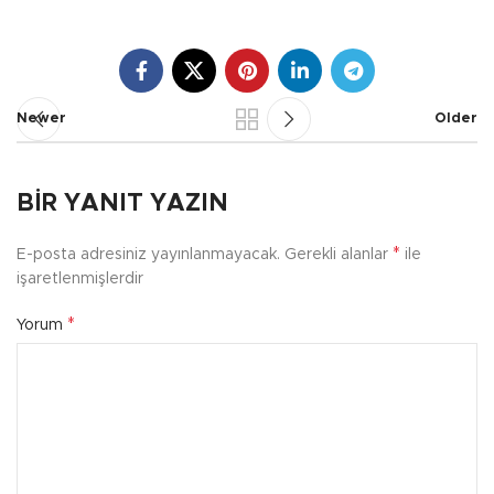
Newer
Older
BIR YANIT YAZIN
*
E-posta adresiniz yayınlanmayacak.
Gerekli alanlar
ile
işaretlenmişlerdir
*
Yorum