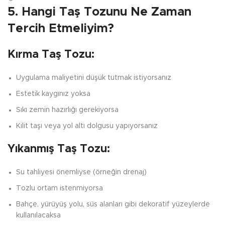
5. Hangi Taş Tozunu Ne Zaman
Tercih Etmeliyim?
Kırma Taş Tozu:
Uygulama maliyetini düşük tutmak istiyorsanız
Estetik kaygınız yoksa
Sıkı zemin hazırlığı gerekiyorsa
Kilit taşı veya yol altı dolgusu yapıyorsanız
Yıkanmış Taş Tozu:
Su tahliyesi önemliyse (örneğin drenaj)
Tozlu ortam istenmiyorsa
Bahçe, yürüyüş yolu, süs alanları gibi dekoratif yüzeylerde
kullanılacaksa