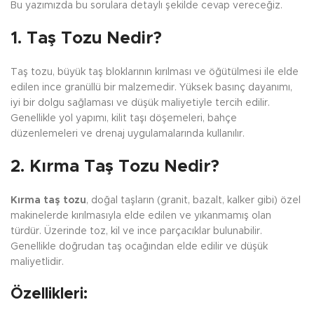
Bu yazımızda bu sorulara detaylı şekilde cevap vereceğiz.
1. Taş Tozu Nedir?
Taş tozu, büyük taş bloklarının kırılması ve öğütülmesi ile elde
edilen ince granüllü bir malzemedir. Yüksek basınç dayanımı,
iyi bir dolgu sağlaması ve düşük maliyetiyle tercih edilir.
Genellikle yol yapımı, kilit taşı döşemeleri, bahçe
düzenlemeleri ve drenaj uygulamalarında kullanılır.
2. Kırma Taş Tozu Nedir?
Kırma taş tozu
, doğal taşların (granit, bazalt, kalker gibi) özel
makinelerde kırılmasıyla elde edilen ve yıkanmamış olan
türdür. Üzerinde toz, kil ve ince parçacıklar bulunabilir.
Genellikle doğrudan taş ocağından elde edilir ve düşük
maliyetlidir.
Özellikleri: