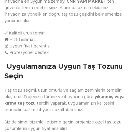
ihtiyacına en uygun malzemeyi
CNR YAPI MARKET
’ten
güvenle temin edebilirsiniz. Alanında uzman ekibimiz,
ihtiyacınıza yönelik en doğru taş tozu çeşidini belirlemenize
yardımcı olur.
✅ Kaliteli ürün temini
🚚 Hızlı teslimat
💰 Uygun fiyat garantisi
📞 Profesyonel destek
Uygulamanıza Uygun Taş Tozunu
Seçin
Taş tozu seçimi, uzun ömürlü ve sağlam zeminlerin temelini
oluşturur. Projenizin türüne ve ihtiyacına göre
yıkanmış veya
kırma taş tozu
tercihi yaparak, uygulamanızın kalitesini
artırabilir, bakım ihtiyacını azaltabilirsiniz.
Siz de şimdi bizimle iletişime geçin, projenize özel taş tozu
çözümlerini uygun fiyatlarla alın!