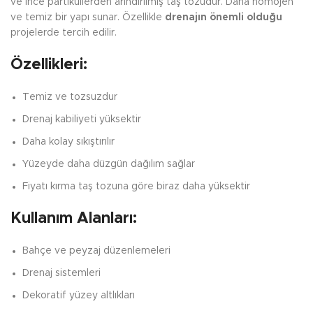
ve ince partiküllerden arındırılmış taş tozudur. Daha homojen
ve temiz bir yapı sunar. Özellikle
drenajın önemli olduğu
projelerde tercih edilir.
Özellikleri:
Temiz ve tozsuzdur
Drenaj kabiliyeti yüksektir
Daha kolay sıkıştırılır
Yüzeyde daha düzgün dağılım sağlar
Fiyatı kırma taş tozuna göre biraz daha yüksektir
Kullanım Alanları:
Bahçe ve peyzaj düzenlemeleri
Drenaj sistemleri
Dekoratif yüzey altlıkları