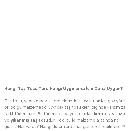
Hangi Taş Tozu Türü Hangi Uygulama İçin Daha Uygun?
Taş tozu, yapı ve peyzaj projelerinde sıkça kullanılan çok yönlü
bir dolgu malzemesidir. Ancak taş tozu denildiğinde karşımıza
farklı türler çıkar. Bu türlerin en yaygın olanları
kırma taş tozu
ve
yıkanmış taş tozu
dur. Peki bu iki malzeme arasında ne
gibi farklar vardır? Hangi durumlarda hangisi tercih edilmelidir?