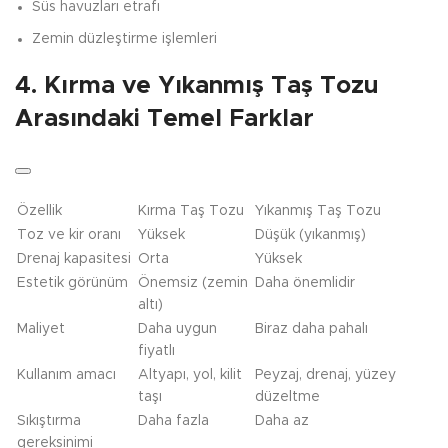
Süs havuzları etrafı
Zemin düzleştirme işlemleri
4. Kırma ve Yıkanmış Taş Tozu
Arasındaki Temel Farklar
Özellik
Kırma Taş Tozu
Yıkanmış Taş Tozu
Toz ve kir oranı
Yüksek
Düşük (yıkanmış)
Drenaj kapasitesi
Orta
Yüksek
Estetik görünüm
Önemsiz (zemin
Daha önemlidir
altı)
Maliyet
Daha uygun
Biraz daha pahalı
fiyatlı
Kullanım amacı
Altyapı, yol, kilit
Peyzaj, drenaj, yüzey
taşı
düzeltme
Sıkıştırma
Daha fazla
Daha az
gereksinimi