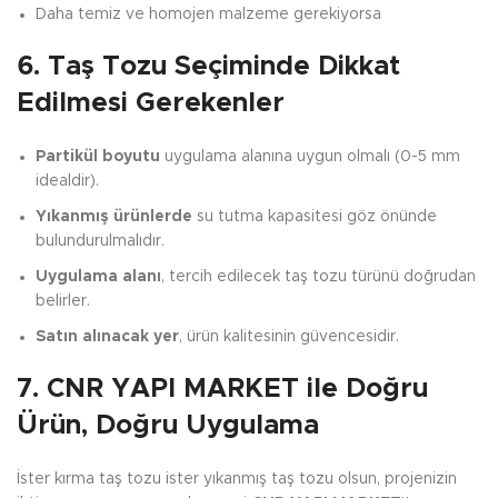
Daha temiz ve homojen malzeme gerekiyorsa
6. Taş Tozu Seçiminde Dikkat
Edilmesi Gerekenler
Partikül boyutu
uygulama alanına uygun olmalı (0-5 mm
idealdir).
Yıkanmış ürünlerde
su tutma kapasitesi göz önünde
bulundurulmalıdır.
Uygulama alanı
, tercih edilecek taş tozu türünü doğrudan
belirler.
Satın alınacak yer
, ürün kalitesinin güvencesidir.
7. CNR YAPI MARKET ile Doğru
Ürün, Doğru Uygulama
İster kırma taş tozu ister yıkanmış taş tozu olsun, projenizin