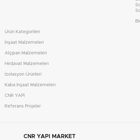
So
So
Bl
Ürün Kategorileri
İnşaat Malzemeleri
Alçıpan Malzemeleri
Hırdavat Malzemeleri
İzolasyon Ürünleri
Kaba İnşaat Malzemeleri
CNR YAPI
Referans Projeler
CNR YAPI MARKET